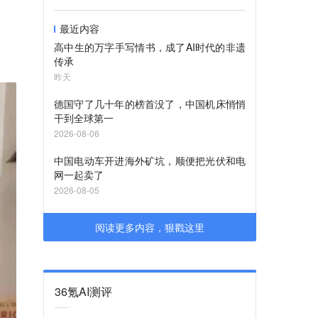
最近内容
高中生的万字手写情书，成了AI时代的非遗
传承
昨天
德国守了几十年的榜首没了，中国机床悄悄
干到全球第一
2026-08-06
中国电动车开进海外矿坑，顺便把光伏和电
网一起卖了
2026-08-05
阅读更多内容，狠戳这里
36氪AI测评