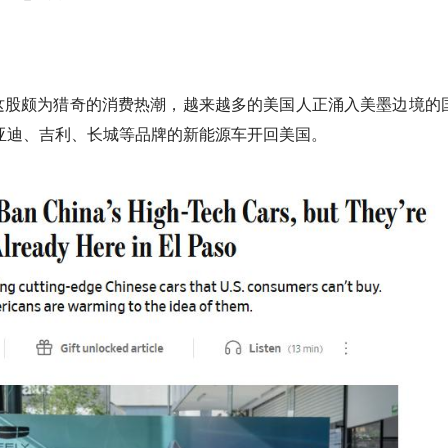
这股颇为猎奇的消费热潮，越来越多的美国人正涌入美墨边境的
亚迪、吉利、长城等品牌的新能源车开回美国。