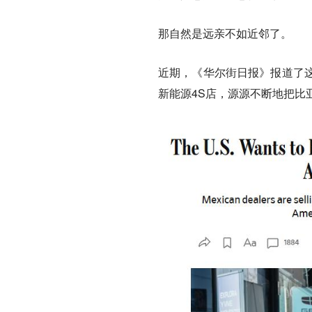
那自然是远亲不如近邻了。
近期，《华尔街日报》报道了
新能源4S店，源源不断地把比