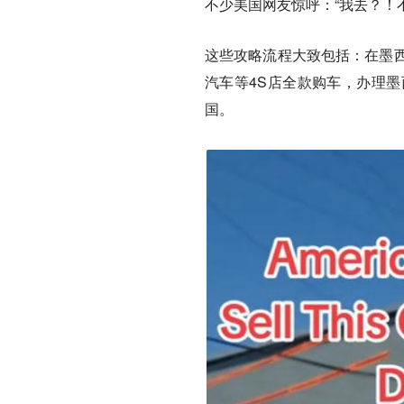
不少美国网友惊呼：“我去？！
这些攻略流程大致包括：在墨西
汽车等4S店全款购车，办理
国。