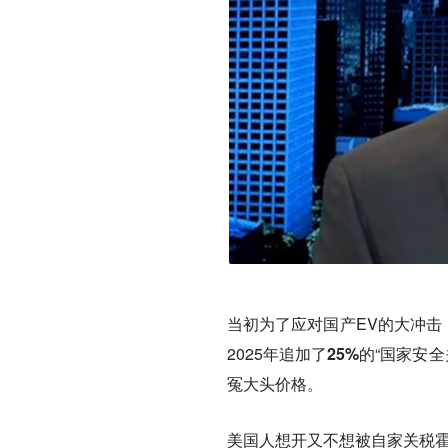
当初为了应对国产EV的大冲击
2025年追加了
25%
的“国家安
冤大头价格。
美国人想开又不想被自家关税