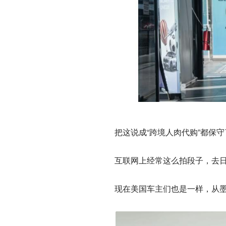
把这说成“跨境人肉代购”都保
互联网上经常这么拍段子，去
现在美国车主们也是一样，从