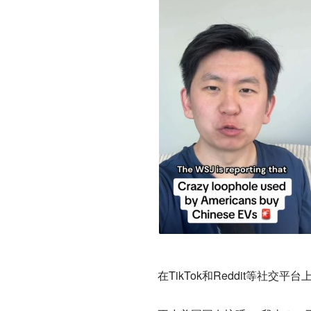
在TikTok和Reddit等社交