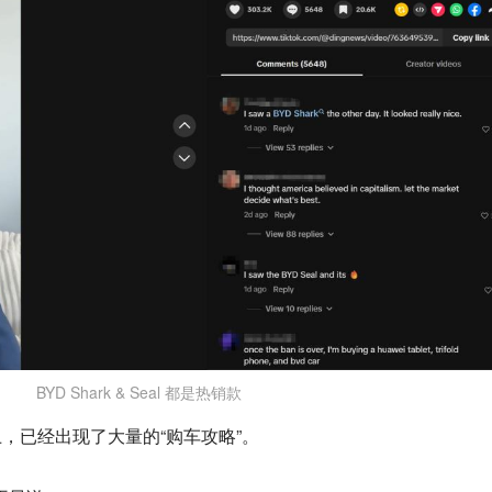
BYD Shark & Seal 都是热销款
平台上，已经出现了大量的“购车攻略”。