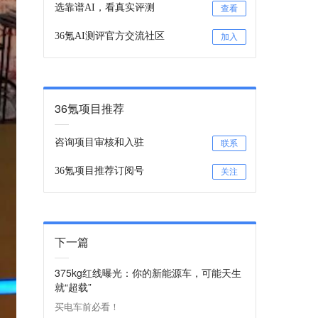
选靠谱AI，看真实评测
查看
36氪AI测评官方交流社区
加入
36氪项目推荐
咨询项目审核和入驻
联系
36氪项目推荐订阅号
关注
下一篇
375kg红线曝光：你的新能源车，可能天生
就“超载”
买电车前必看！