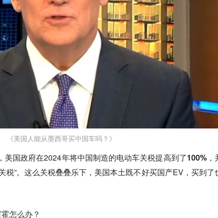
《美国人能从墨西哥买中国车吗？》
，美国政府在2024年将中国制造的电动车关税提高到了
100%
，
全关税”。这么关税叠叠乐下，美国本土既不好买国产EV，买到了
霍霍怎么办？