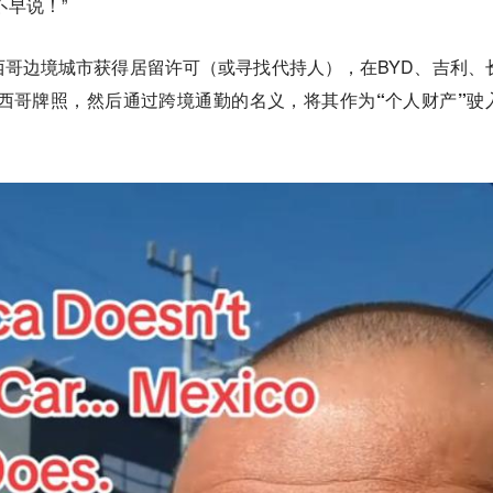
不早说！”
哥边境城市获得居留许可（或寻找代持人），在BYD、吉利、
墨西哥牌照，然后通过跨境通勤的名义，将其作为
“个人财产”
驶