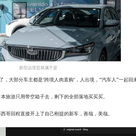
新型边境贸易属于是
守了，大部分车主都是“跨境人肉直购”，人出境，
“汽车人”
一起回
日本旅游只用带空箱子去，剩下的全部落地买买买。
墨西哥回程直接开上了自己刚提的新车，善哉，美哉。