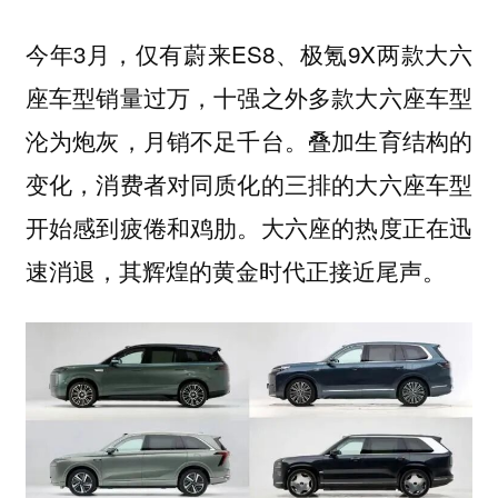
今年3月，仅有蔚来ES8、极氪9X两款大六
座车型销量过万，十强之外多款大六座车型
沦为炮灰，月销不足千台。叠加生育结构的
变化，消费者对同质化的三排的大六座车型
开始感到疲倦和鸡肋。大六座的热度正在迅
速消退，其辉煌的黄金时代正接近尾声。