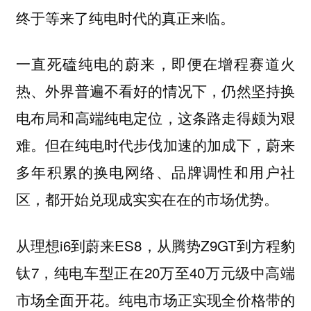
终于等来了纯电时代的真正来临。
一直死磕纯电的蔚来，即便在增程赛道火
热、外界普遍不看好的情况下，仍然坚持换
电布局和高端纯电定位，这条路走得颇为艰
难。但在纯电时代步伐加速的加成下，蔚来
多年积累的换电网络、品牌调性和用户社
区，都开始兑现成实实在在的市场优势。
从理想i6到蔚来ES8，从腾势Z9GT到方程豹
钛7，纯电车型正在20万至40万元级中高端
市场全面开花。纯电市场正实现全价格带的