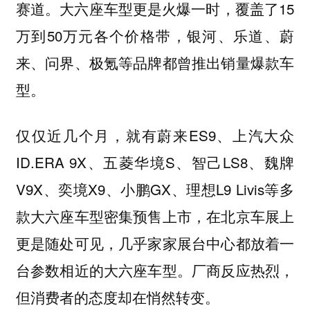
赛道。大六座车型更是火爆一时，覆盖了15
万到50万元各个价格带，银河、乐道、蔚
来、问界、极氪等品牌都曾推出销量爆款车
型。
仅仅近几个月，就有蔚来ES9、上汽大众
ID.ERA 9X、五菱华境S、智己LS8、魏牌
V9X、奕境X9、小鹏GX、理想L9 Livis等多
款大六座车型密集预售上市，在北京车展上
更是随处可见，几乎家家展台中心都放着一
台参数相近的大六座车型。厂商反应热烈，
但消费者的态度却在悄然转变。