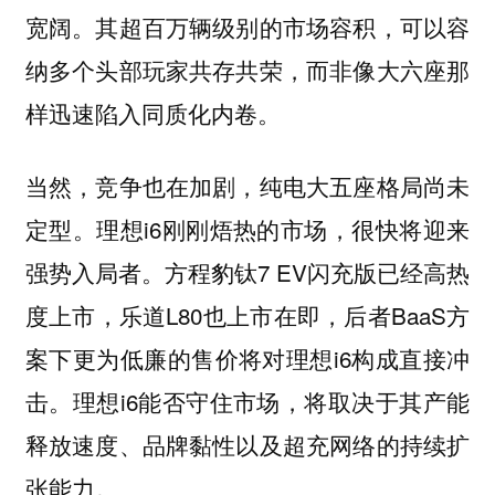
宽阔。其超百万辆级别的市场容积，可以容
纳多个头部玩家共存共荣，而非像大六座那
样迅速陷入同质化内卷。
当然，竞争也在加剧，纯电大五座格局尚未
定型。理想i6刚刚焐热的市场，很快将迎来
强势入局者。方程豹钛7 EV闪充版已经高热
度上市，乐道L80也上市在即，后者BaaS方
案下更为低廉的售价将对理想i6构成直接冲
击。理想i6能否守住市场，将取决于其产能
释放速度、品牌黏性以及超充网络的持续扩
张能力。