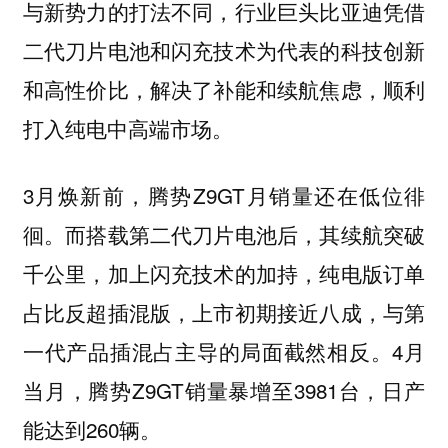
与新势力的打法不同，行业巨头比亚迪凭借
二代刀片电池和闪充技术为代表的科技创新
和高性价比，解决了补能和续航焦虑，顺利
打入纯电中高端市场。
3月焕新前，腾势Z9GT月销量还在低位徘
徊。而搭载第二代刀片电池后，其续航突破
千公里，加上闪充技术的加持，纯电版订单
占比反超插混版，上市初期接近八成，与第
一代产品插混占主导的局面截然相反。4月
当月，腾势Z9GT销量暴增至3981台，日产
能达到260辆。