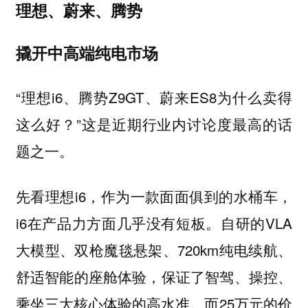
理想、蔚来、腾势
撬开中高端纯电市场
“理想i6、腾势Z9GT、蔚来ES8为什么卖得
这么好？”这是近期行业内讨论度最高的话
题之一。
先看理想i6，作为一款面面俱到的水桶车，
i6在产品力方面几乎没有短板。自研的VLA
大模型、双枪魔毯悬架、720km纯电续航、
舒适智能的座舱体验，保证了智驾、操控、
乘坐三大核心体验的高水准。而25万元的价