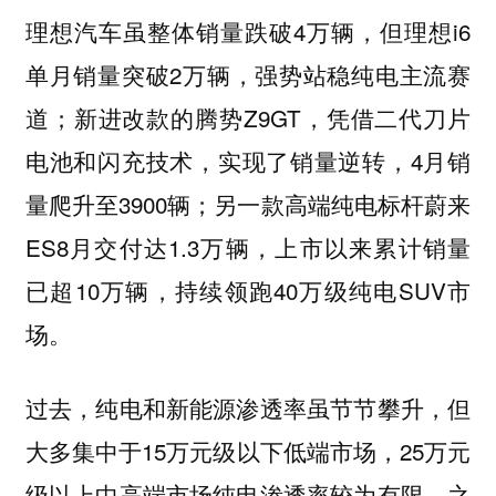
理想汽车虽整体销量跌破4万辆，但理想i6
单月销量突破2万辆，强势站稳纯电主流赛
道；新进改款的腾势Z9GT，凭借二代刀片
电池和闪充技术，实现了销量逆转，4月销
量爬升至3900辆；另一款高端纯电标杆蔚来
ES8月交付达1.3万辆，上市以来累计销量
已超10万辆，持续领跑40万级纯电SUV市
场。
过去，纯电和新能源渗透率虽节节攀升，但
大多集中于15万元级以下低端市场，25万元
级以上中高端市场纯电渗透率较为有限，之