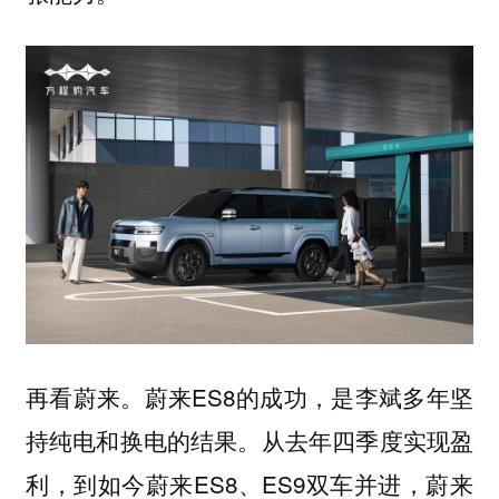
再看蔚来。蔚来ES8的成功，是李斌多年坚
持纯电和换电的结果。从去年四季度实现盈
利，到如今蔚来ES8、ES9双车并进，蔚来