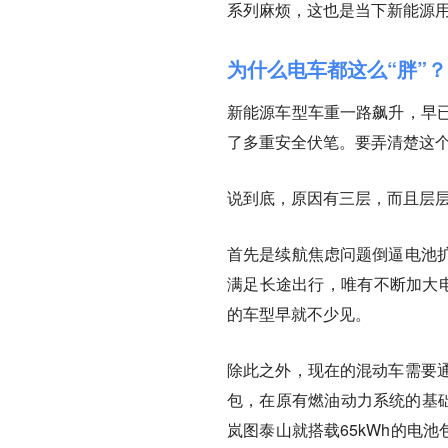
系列麻烦，这也是当下新能源
为什么电车都这么“胖”？
新能源车型车重一路飙升，早
了多重安全伏笔。要弄清楚这
说到底，原因有三层，而且层
首先是续航焦虑问题倒逼电池
满足长途出行，唯有不断加大电
的车型早就不少见。
除此之外，现在的混动车需要
包，在原有燃油动力系统的基础
岚图泰山就搭载65kWh的电池