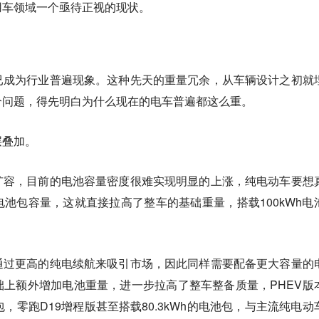
用车领域一个亟待正视的现状。
已成为行业普遍现象。这种先天的重量冗余，从车辆设计之初就
个问题，得先明白为什么现在的电车普遍都这么重。
层叠加。
扩容，目前的电池容量密度很难实现明显的上涨，纯电动车要想
池包容量，这就直接拉高了整车的基础重量，搭载100kWh电
通过更高的纯电续航来吸引市场，因此同样需要配备更大容量的
上额外增加电池重量，进一步拉高了整车整备质量，PHEV版
包，零跑D19增程版甚至搭载80.3kWh的电池包，与主流纯电动