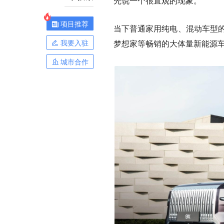
先说一个很直观的现象。
项目推荐
当下普通家用纯电、混动车型的
我要入驻
梦想家等畅销的大体量新能源车
城市合作