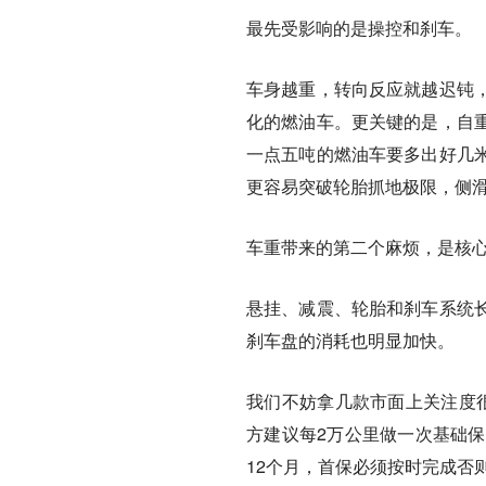
最先受影响的是操控和刹车。
车身越重，转向反应就越迟钝
化的燃油车。更关键的是，自
一点五吨的燃油车要多出好几
更容易突破轮胎抓地极限，侧
车重带来的第二个麻烦，是核
悬挂、减震、轮胎和刹车系统
刹车盘的消耗也明显加快。
我们不妨拿几款市面上关注度很高
方建议每2万公里做一次基础保
12个月，首保必须按时完成否