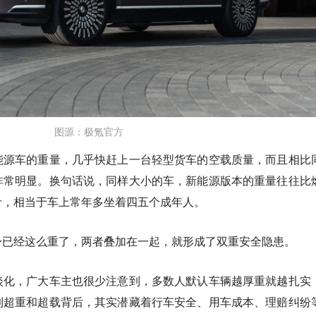
图源：极氪官方
能源车的重量，几乎快赶上一台轻型货车的空载质量，而且相比
非常明显。换句话说，同样大小的车，新能源版本的重量往往比
斤，相当于车上常年多坐着四五个成年人。
身已经这么重了，两者叠加在一起，就形成了双重安全隐患。
淡化，广大车主也很少注意到，多数人默认车辆越厚重就越扎实
到超重和超载背后，其实潜藏着行车安全、用车成本、理赔纠纷