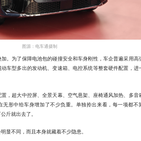
图源：电车通摄制
叠加。为了保障电池包的碰撞安全和车身刚性，车企普遍采用高
混动车型多出的发动机、变速箱、电控系统等整套硬件配置，进
配置，超大中控屏、全景天幕、空气悬架、座椅通风加热、多音
在无形中给车身增加了不少负重。单独拎出来看，每一项都不
百公斤就出去了。
会明显不同，而且本身就藏着不少隐患。