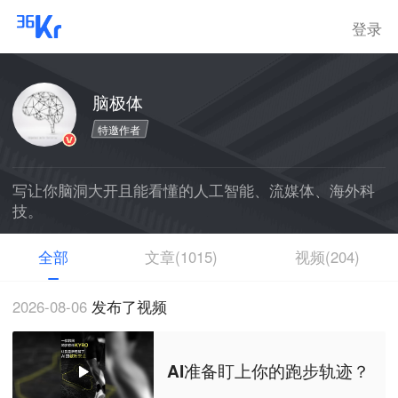
登录
脑极体
特邀作者
写让你脑洞大开且能看懂的人工智能、流媒体、海外科
技。
全部
文章(1015)
视频(204)
2026-08-06
发布了视频
AI准备盯上你的跑步轨迹？