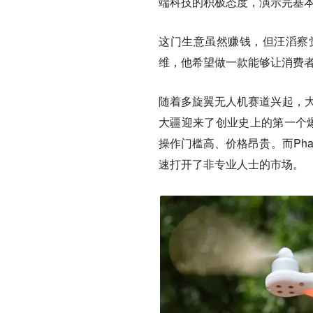
端科技的积极态度，演示完基
这门生意虽然赚钱，但汪滔察
维，他希望做一款能够让消费
随着多旋翼无人机赛道兴起，大
大疆迎来了创业史上的第一个爆
操作门槛高、价格昂贵。而Pha
速打开了非专业人士的市场。