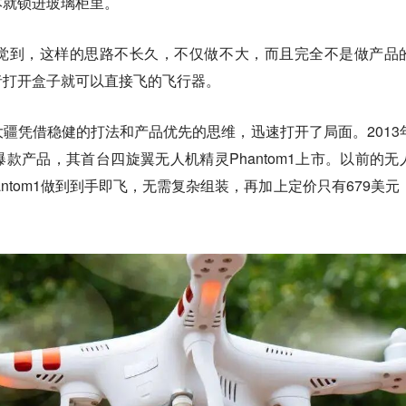
本就锁进玻璃柜里。
觉到，这样的思路不长久，不仅做不大，而且完全不是做产品
者打开盒子就可以直接飞的飞行器。
疆凭借稳健的打法和产品优先的思维，迅速打开了局面。2013
款产品，其首台四旋翼无人机精灵Phantom1上市。以前的无
ntom1做到到手即飞，无需复杂组装，再加上定价只有679美元