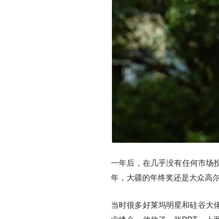
一年后，在几乎没有任何市场投
年，大疆的年终奖还是大众高
当时很多好莱坞明星和硅谷大