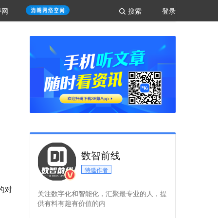
评网
搜索
登录
数智前线
特邀作者
的对
关注数字化和智能化，汇聚最专业的人，提
供有料有趣有价值的内