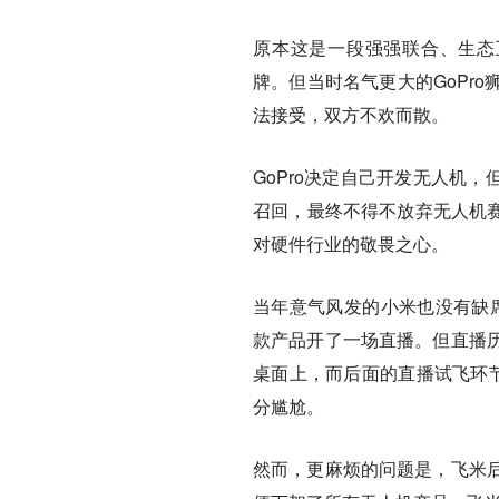
原本这是一段强强联合、生态互补
牌。但当时名气更大的GoPr
法接受，双方不欢而散。
GoPro决定自己开发无人机
召回，最终不得不放弃无人机赛
对硬件行业的敬畏之心。
当年意气风发的小米也没有缺席
款产品开了一场直播。但直播
桌面上，而后面的直播试飞环节
分尴尬。
然而，更麻烦的问题是，飞米