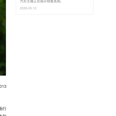
汽车主播正在揭开销量真相。
2026-05-12
13
场行