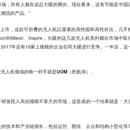
市场，所有人都在追赶大疆的脚步。现在看来，这有可能是中国
潮流的产品。”
c Pro上市，这款可折叠的无人机以显著的高性能和高性价比，几乎
om到Mavic、Inspire，大疆的这几款无人机系列都在市场中取
2017年还有19家上规模的企业在同大疆进行竞争。一年后，这
级无人机领域的唯一对手就是UOM（民航局）。
个研发投入高但规模不算大的市场，这造成的一个结果就是：
大
及的技术和产业链很长，包括运控、图传、云台和结构小型化等