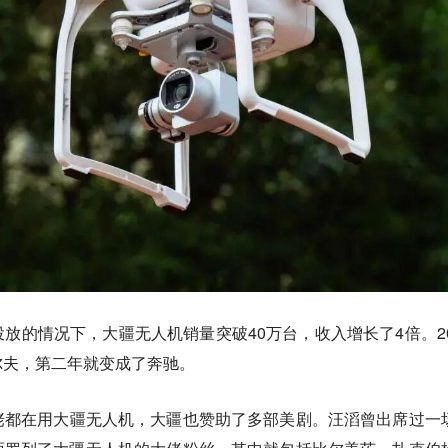
放的情况下，大疆无人机销量突破40万台，收入增长了4倍。20
尔夫，第二年就变成了奔驰。
佬都在用大疆无人机，大疆也赞助了多部美剧。汪滔曾出席过一