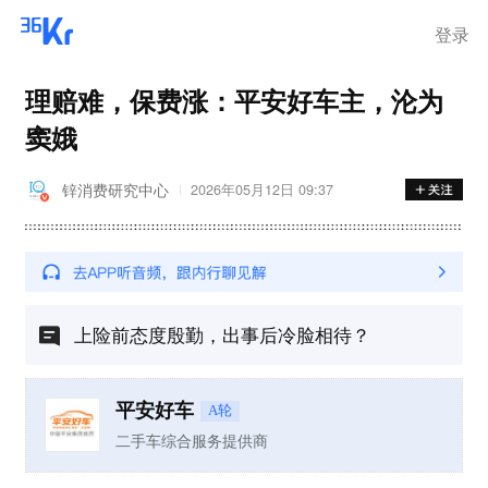
登录
理赔难，保费涨：平安好车主，沦为
窦娥
锌消费研究中心
2026年05月12日 09:37
上险前态度殷勤，出事后冷脸相待？
平安好车
A轮
二手车综合服务提供商