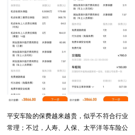
平安车险的保费越来越贵，似乎不符合行业
常理；不过，人寿、人保、太平洋等车险公