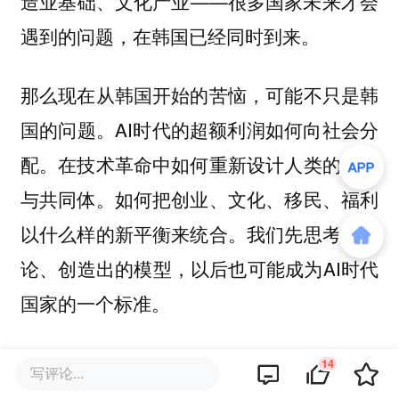
造业基础、文化产业——很多国家未来才会
遇到的问题，在韩国已经同时到来。
那么现在从韩国开始的苦恼，可能不只是韩
国的问题。AI时代的超额利润如何向社会分
配。在技术革命中如何重新设计人类的生活
与共同体。如何把创业、文化、移民、福利
以什么样的新平衡来统合。我们先思考、讨
论、创造出的模型，以后也可能成为AI时代
国家的一个标准。
现在韩国面前摆着罕见的历史可能性。超越
14
写评论...
单纯供应AI基础设施的国家，成为第一个将