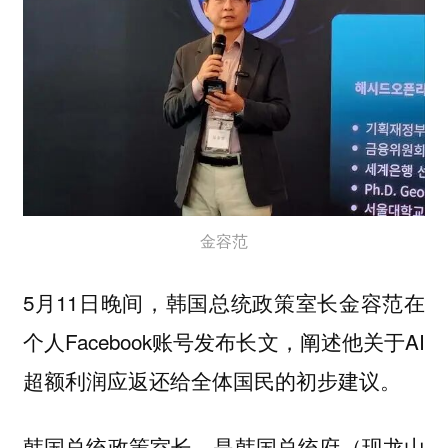
金容范
5月11日晚间，韩国总统政策室长金容范在
个人Facebook账号发布长文，阐述他关于AI
超额利润应返还给全体国民的初步建议。
韩国总统政策室长，是韩国总统府（现龙山