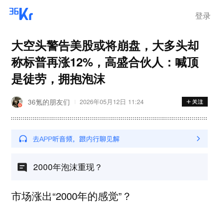
登录
大空头警告美股或将崩盘，大多头却
称标普再涨12%，高盛合伙人：喊顶
是徒劳，拥抱泡沫
36氪的朋友们
2026年05月12日 11:24
2000年泡沫重现？
市场涨出“2000年的感觉”？