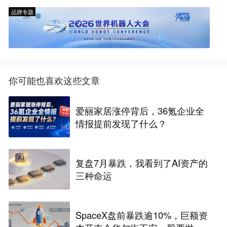
品牌专题
你可能也喜欢这些文章
爱丽家居涨停背后，36氪企业全
情报提前发现了什么？
复盘7月暴跌，我看到了AI资产的
三种命运
SpaceX盘前暴跌逾10%，巨额资