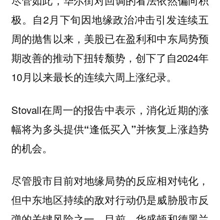
尽管如此，华尔街对回调的看法依然偏向积
极。自2月下旬因地缘政治冲击引发连续五
周的抛售以来，美股已在盈利和中东局势预
期改善的推动下扭转颓势，创下了自2024年
10月以来最长的连续六周上涨纪录。
Stovall在周一的报告中表示，
消化近期的涨
幅将为多头提供“逢低买入”并恢复上涨趋势
的机会。
尽管股市目前对地缘局势的反应相对钝化，
但中东地区持续的敌对行动仍是威胁股市反
弹的关键风险之一。目前，华盛顿和德黑兰