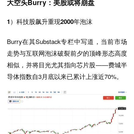
大空头Burry：美股或将崩盘
1）科技股飙升重现2000年泡沫
Burry在其Substack专栏中写道，
当前市场
走势与互联网泡沫破裂前夕的顶峰形态高度
，并将目光尤其指向芯片股——费城半
相似
导体指数自3月底以来已累计上涨近70%。