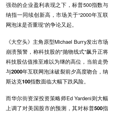
强劲的企业盈利表现之下，标普500指数与
纳指一同续创新高，市场关于“2000年互联
网泡沫是否重现”的争论又起。
《大空头》主角原型Michael Burry发出市场
崩溃预警，称科技股的"抛物线式"飙升正将
科技股估值推至难以为继的高位，
当前走势
与2000年互联网泡沫破裂前夕高度吻合，纳
斯达克100指数面临大幅下跌风险。
而华尔街资深投资策略师Ed Yardeni则大幅
上调了对美国股市的预测，其
对标普500指