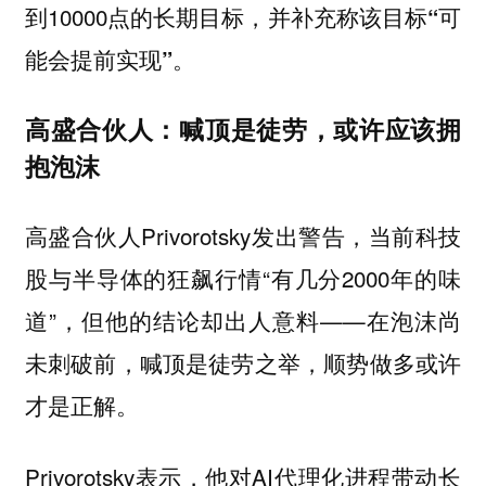
到10000点的长期目标，并补充称该目标
“可
。
能会提前实现”
高盛合伙人：喊顶是徒劳，或许应该拥
抱泡沫
高盛合伙人Privorotsky发出警告，当前科技
股与半导体的狂飙行情“有几分2000年的味
道”，但他的结论却出人意料——
在泡沫尚
未刺破前，喊顶是徒劳之举，顺势做多或许
才是正解。
Privorotsky表示，他对AI代理化进程带动长