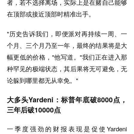
者，若不选择离场，实际上是在赌自己能够
在顶部或接近顶部时精准出手。
"历史告诉我们，即便派对再持续一周、一
个月、三个月乃至一年，最终的结果将是大
幅更低的价格，"他写道。"我们正在进入那
种罕见的极端状态，其后果将无可避免，无
论躲到哪里都无从幸免。"
大多头Yardeni：标普年底破8000点，
三年后破10000点
一季度强劲的财报表现是促使Yardeni