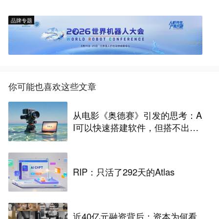
品牌专题
你可能也喜欢这些文章
从电影《奥德赛》引发的思考：A
I可以快速搭建软件，但搭不出企
业的真实世界
RIP：只活了292天的Atlas
近40亿元融资背后：资本为何看