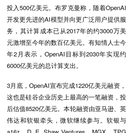
投入500亿美元。布罗克曼称，随着OpenAI
开发更先进的AI模型并向更广泛用户提供服
务，其计算成本已从2017年的约3000万美
元激增至今年的数百亿美元。有知情人士今
年2月表示，OpenAI目标到2030年实现约
6000亿美元的总计算支出。
3月底，OpenAI宣布完成1220亿美元融资，
这也是硅谷企业历史上最高的一笔融资，投
后估值8520亿美元。本轮融资由亚马逊、英
伟达和软银牵头，微软继续参与。软银与
a16z、D. E. Shaw Ventures、MGX、TPG