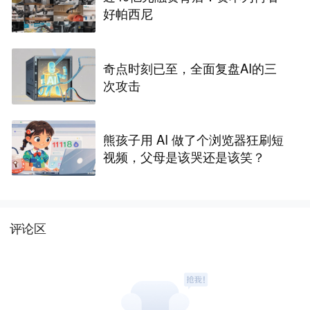
好帕西尼
奇点时刻已至，全面复盘AI的三
次攻击
熊孩子用 AI 做了个浏览器狂刷短
视频，父母是该哭还是该笑？
评论区