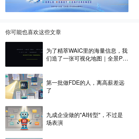
你可能也喜欢这些文章
为了精萃WAIC里的海量信息，我
们造了一张可视化地图｜全景PA
NORAMA
第一批做FDE的人，离高薪差远
了
九成企业做的"AI转型"，不过是
场表演