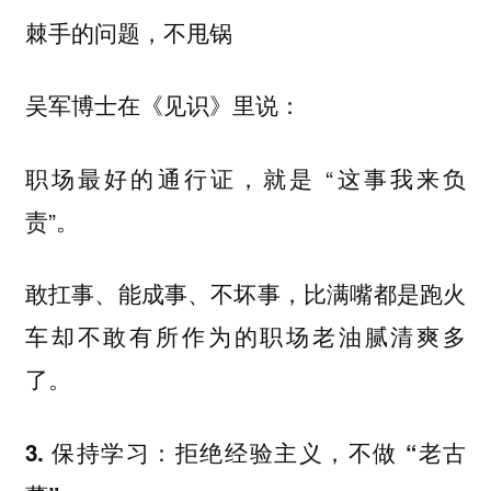
棘手的问题，不甩锅
吴军博士在《见识》里说：
职场最好的通行证，就是 “这事我来负
责”。
敢扛事、能成事、不坏事，比满嘴都是跑火
车却不敢有所作为的职场老油腻清爽多
了。
3. 保持学习：拒绝经验主义，不做 “老古