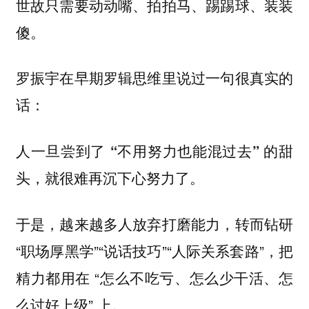
世故只需要动动嘴、拍拍马、踢踢球、装装
傻。
罗振宇在早期罗辑思维里说过一句很真实的
话：
人一旦尝到了 “不用努力也能混过去” 的甜
头，就很难再沉下心努力了。
于是，越来越多人放弃打磨能力，转而钻研
“职场厚黑学”“说话技巧”“人际关系套路”，把
精力都用在 “怎么不吃亏、怎么少干活、怎
么讨好上级” 上。