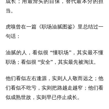
成长；用最滑头的自保，替代最本分的担
当。
虎嗅曾在一篇《职场油腻图鉴》里总结过一
句话：
油腻的人，看似很 “懂职场”，其实最不懂
职场；看似很 “安全”，其实最先被淘汰。
他们看似左右逢源，实则人人敬而远之；他
们看似不吃亏，实则把路越走越窄；他们看
似成熟世故，实则早已停止成长。