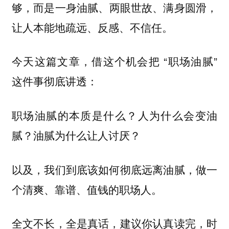
够，而是
，
一身油腻、两眼世故、满身圆滑
让人本能地疏远、反感、不信任。
今天这篇文章，借这个机会把 “职场油腻”
这件事彻底讲透：
职场油腻的本质是什么？人为什么会变油
腻？油腻为什么让人讨厌？
以及，我们到底该如何彻底远离油腻，做一
个清爽、靠谱、值钱的职场人。
全文不长，全是真话，建议你认真读完，时