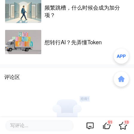
频繁跳槽，什么时候会成为加分
项？
想转行AI？先弄懂Token
评论区
51
13
写评论...