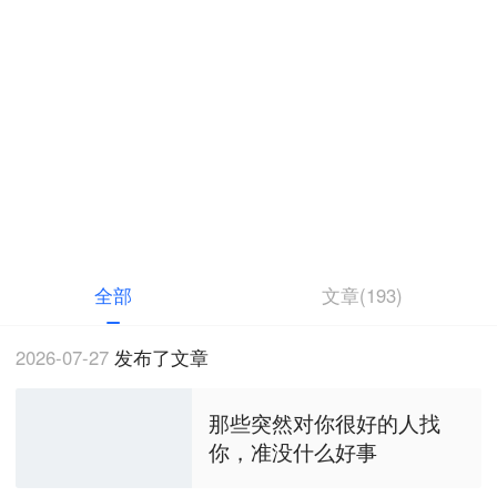
Ray先森
特邀作者
Linkedin&36氪签约作者 微信Rayxianshen
全部
文章(193)
2026-07-27
发布了文章
那些突然对你很好的人找
你，准没什么好事