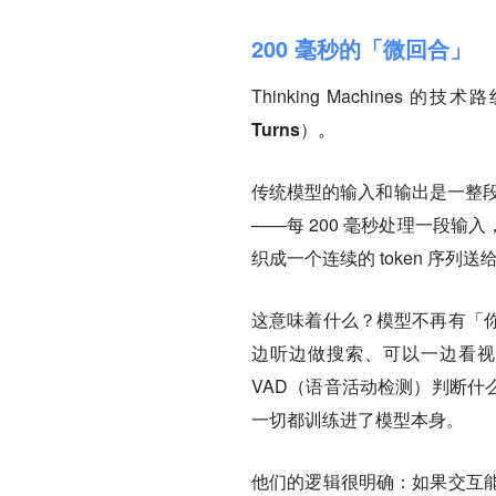
200 毫秒的「微回合」
Thinking Machines 
Turns）。
传统模型的输入和输出是一整段
——每 200 毫秒处理一段
织成一个连续的 token 序列送
这意味着什么？
模型不再有「
边听边做搜索、可以一边看视
VAD（语音活动检测）判断什么
一切都训练进了模型本身。
他们的逻辑很明确：如果交互