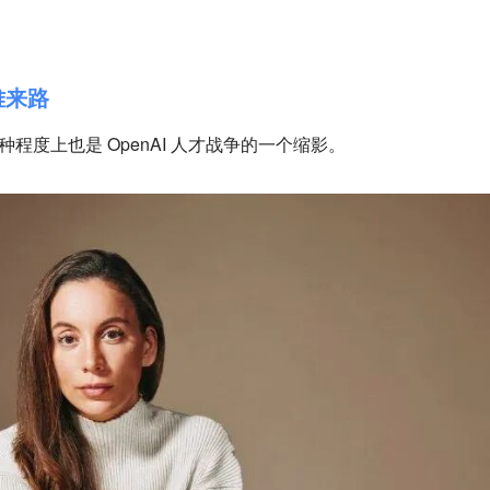
艰难来路
故事，某种程度上也是 OpenAI 人才战争的一个缩影。