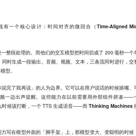
的技术路线有一个核心设计：
时间对齐的微回合（Time-Aligned Mic
一整段处理的。而他们的交互模型把时间切成了 200 毫秒一个
输入，同时生成一段输出。音频、视频、文本，三条流同时进行，交
给模型。
你说完了我再说」的人为边界。
它可以在用户说话的时候插嘴、
频一边出声提醒。这些能力在以前需要用外部组件拼凑——
时候该打断，一个 TTS 生成语音——
而 Thinking Machines
能力写在模型外面的「脚手架」上，那模型变大、变聪明的时候