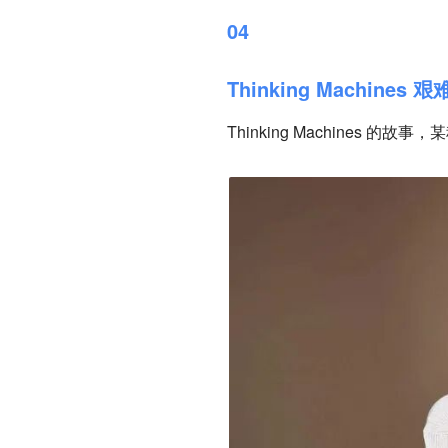
04
Thinking Machines 
Thinking Machines 的