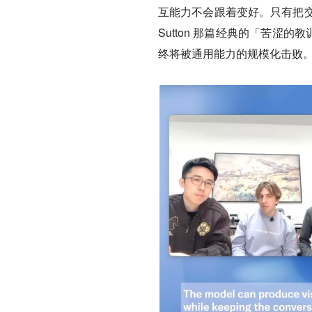
互能力不会跟着变好。只有把交
Sutton 那篇经典的「苦涩的教
终将被通用能力的规模化击败