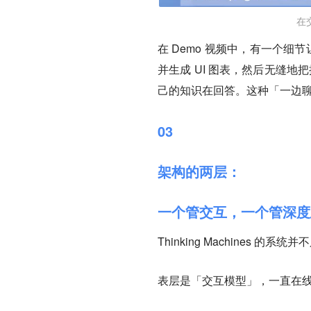
在
在 Demo 视频中，有一个细
并生成 UI 图表，然后无缝地
己的知识在回答。
这种「一边
03
架构的两层：
一个管交互，一个管深度
Thinking Machines 
表层是「交互模型」
，
一直在