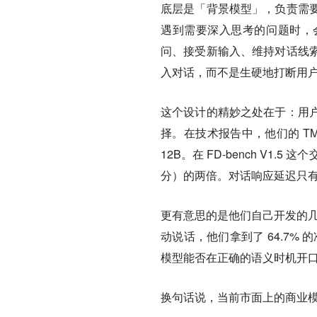
底层是「背景模型」，负责需
遇到需要深入思考的问题时，
问、接受新输入、维持对话线
入对话，而不是生硬地打断用
这个设计的精妙之处在于：用
择。
在技术报告中，他们的 TML-I
12B。在 FD-bench V1.5 这
分）的两倍。对话响应延迟只有 0.40 秒
更有意思的是他们自己开发的几个
动说话，他们拿到了 64.7% 的准确率
模型能否在正确的语义时机开口，他们
换句话说，当前市面上的商业