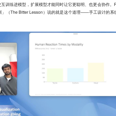
互训练进模型，扩展模型才能同时让它更聪明、也更会协作。Ri
训」（The Bitter Lesson）说的就是这个道理——手工设计的
。