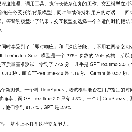
要深度推理、调用工具、执行长链条任务的工作
。交互模型在对
会把任务委托给背景模型，同时继续保持和用户的对话——回
索。等背景模型出了结果，交互模型会选择一个合适的时机把结
户。
户同时享受到了「即时响应」和「深度智能」，不用在两者之间
nteraction-Small 模型是一个 276B 参数的 MoE 架构，活
个交互质量基准测试上拿到了 77.8 分，几乎是 GPT-realtime-2.0（4
，而 GPT-realtime-2.0 是 1.18 秒，Gemini 是 0.57 秒。
新测试。一个叫 TimeSpeak，测试模型能否在用户指定的时
，而 GPT-realtime-2.0 只有 4.3%。一个叫 CueSpeak
拿到 81.7%，GPT 是 2.9%。
模型，基本上不具备这些交互能力。