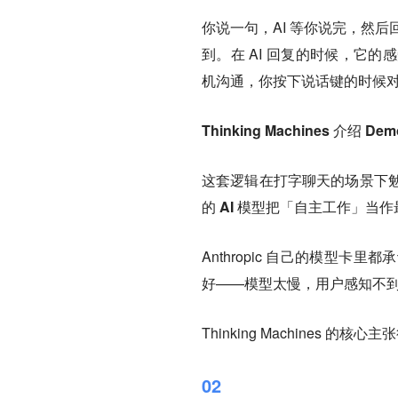
你说一句，AI 等你说完，然
到。在 AI 回复的时候，它
机沟通，你按下说话键的时候
Thinking Machines 介绍 
这套逻辑在打字聊天的场景下
的 AI 模型把「自主工作」
Anthropic 自己的模型
好——模型太慢，用户感知不
Thinking Machines 的核心
02