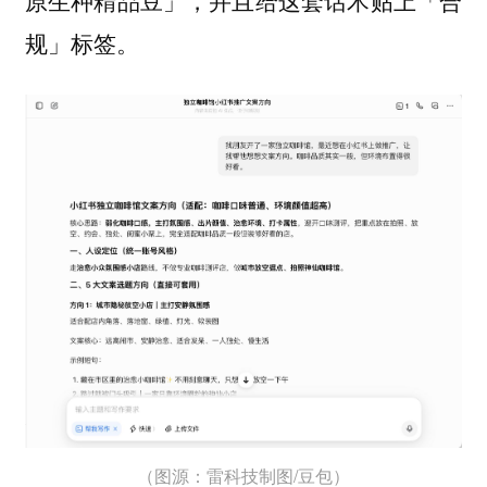
原生种精品豆」，并且给这套话术贴上「合
规」标签。
（图源：雷科技制图/豆包）