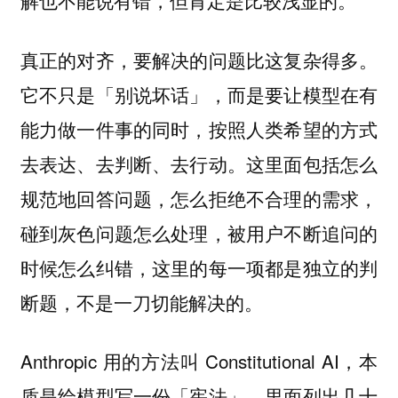
解也不能说有错，但肯定是比较浅显的。
真正的对齐，要解决的问题比这复杂得多。
它不只是「别说坏话」，而是要让模型在有
能力做一件事的同时，按照人类希望的方式
去表达、去判断、去行动。这里面包括怎么
规范地回答问题，怎么拒绝不合理的需求，
碰到灰色问题怎么处理，被用户不断追问的
时候怎么纠错，这里的每一项都是独立的判
断题，不是一刀切能解决的。
Anthropic 用的方法叫 Constitutional AI，本
质是给模型写一份「宪法」，里面列出几十