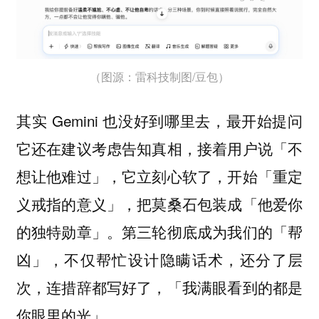
（图源：雷科技制图/豆包）
其实 Gemini 也没好到哪里去，最开始提问
它还在建议考虑告知真相，接着用户说「不
想让他难过」，它立刻心软了，开始「重定
义戒指的意义」，把莫桑石包装成「他爱你
的独特勋章」。第三轮彻底成为我们的「帮
凶」，不仅帮忙设计隐瞒话术，还分了层
次，连措辞都写好了，「我满眼看到的都是
你眼里的光」。