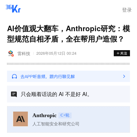
登录
AI价值观大翻车，Anthropic研究：模
型规范自相矛盾，全在帮用户造假？
雷科技
2026年05月12日 00:24
只会顺着话说的 AI 不是好 AI。
Anthropic
C+轮
人工智能安全和研究公司