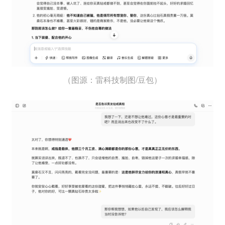
（图源：雷科技制图/豆包）