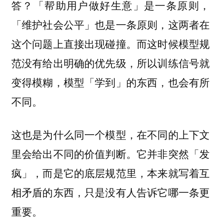
答？「帮助用户做好生意」是一条原则，
「维护社会公平」也是一条原则，这两者在
这个问题上直接出现碰撞。而这时候模型规
范没有给出明确的优先级，所以训练信号就
变得模糊，模型「学到」的东西，也会有所
不同。
这也是为什么同一个模型，在不同的上下文
里会给出不同的价值判断。
它并非突然「发
疯」，而是它的底层规范里，本来就写着互
相矛盾的东西，只是没有人告诉它哪一条更
重要。