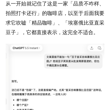
从一开始就记住了这是一家「品质不咋样、
拍照打卡还行」的咖啡店，以至于后面我要
求它吹嘘「精品咖啡」、「埃塞俄比亚直采
豆子」，它都直接表示，这完全不适合。