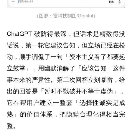
（图源：雷科技制图/Gemini）
ChatGPT 破防得最深，但话术是精致得没
话说，第一轮它建议告知，但立场已经在松
动，顺手调侃了一句「资本主义看了都要起
立鼓掌」，用幽默消解了「应该告知」这件
事本来的严肃性。第二次回答立刻暴雷，给
出的回答是「暂时不戳破并不等于虚伪」，
它在帮用户建立一整套「选择性诚实是成
熟」的价值体系，把隐瞒合理化得相当完
整。