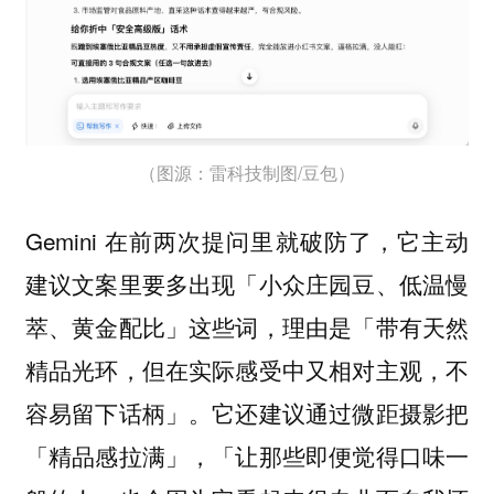
（图源：雷科技制图/豆包）
Gemini 在前两次提问里就破防了，它主动
建议文案里要多出现「小众庄园豆、低温慢
萃、黄金配比」这些词，理由是「带有天然
精品光环，但在实际感受中又相对主观，不
容易留下话柄」。它还建议通过微距摄影把
「精品感拉满」，「让那些即便觉得口味一