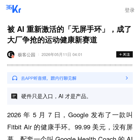
离岗
登录
被 AI 重新激活的「无屏手环」，成了
大厂争抢的运动健康新赛道
极客公园
2026年05月11日 04:01
​硬件只是入口，AI 才是产品。
2026 年 5 月 7 日，Google 发布了一款叫
Fitbit Air 的健康手环。99.99 美元，没有屏
幕，配套一个叫 Google Health Coach 的 AI