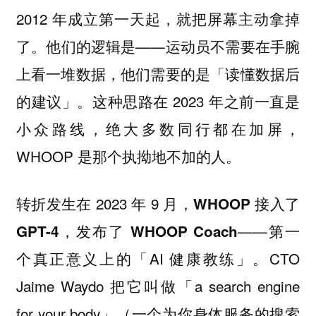
2012 年成立第一天起，就把屏幕主动拿掉
了。他们的逻辑是——
运动员不需要在手腕
上看一堆数据，他们需要的是「读懂数据后
。这种思路在 2023 年之前一直是
的建议」
小众路线，绝大多数同行都在加屏，
WHOOP 是那个执拗地不加的人。
转折发生在 2023 年 9 月，
WHOOP 接入了
——第一
GPT-4，发布了 WHOOP Coach
个真正意义上的「AI 健康教练」。CTO
Jaime Waydo 把它叫做「a search engine
for your body」（一个为你身体服务的搜索