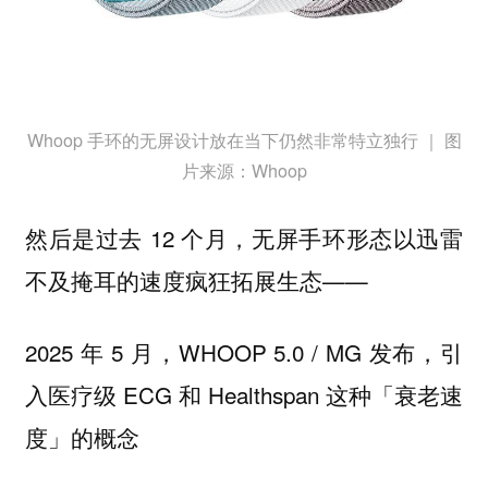
Whoop 手环的无屏设计放在当下仍然非常特立独行 ｜ 图
片来源：Whoop
然后是过去 12 个月，无屏手环形态以迅雷
不及掩耳的速度疯狂拓展生态——
2025 年 5 月，WHOOP 5.0 / MG 发布，引
入医疗级 ECG 和 Healthspan 这种「衰老速
度」的概念