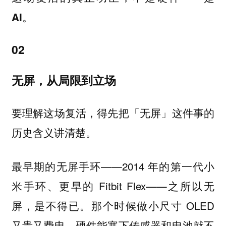
AI。
02
无屏，从局限到立场
要理解这场复活，得先把「无屏」这件事的
历史含义讲清楚。
最早期的无屏手环——2014 年的第一代小
米手环、更早的 Fitbit Flex——之所以无
屏，是不得已。那个时候做小尺寸 OLED
又贵又费电，硬件能塞下传感器和电池就不