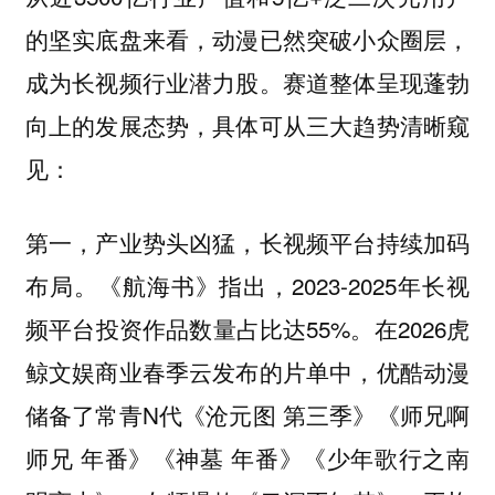
的坚实底盘来看，动漫已然突破小众圈层，
成为长视频行业潜力股。赛道整体呈现蓬勃
向上的发展态势，具体可从三大趋势清晰窥
见：
第一，产业势头凶猛，长视频平台持续加码
《航海书》指出，2023-2025年长视
布局。
频平台投资作品数量占比达55%。在2026虎
鲸文娱商业春季云发布的片单中，优酷动漫
储备了常青N代《沧元图 第三季》《师兄啊
师兄 年番》《神墓 年番》《少年歌行之南