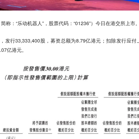
称：“乐动机器人”，股票代码：“01236”）今日在港交所上市
，发行33,333,400股，募资总额为8.79亿港元；扣除发行应付
.07亿港元。