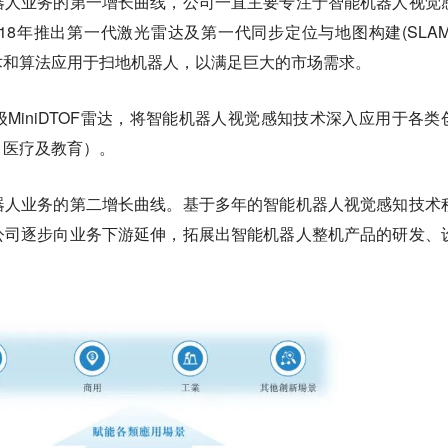
器人业务的第一增长曲线，公司一直主要专注于智能机器人视觉
18年推出第一代激光雷达及第一代同步定位与地图构建(SLAM
术和算法应用于扫地机器人，以满足巨大的市场需求。
MiniDTOF雷达，将智能机器人视觉感知技术深入应用于各类
、医疗及教育）。
器人业务的第二增长曲线。基于多年的智能机器人视觉感知技术
公司逐步向业务下游延伸，拓展出智能机器人整机产品的研发、