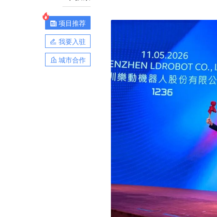
项目推荐
我要入驻
城市合作