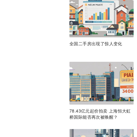
全国二手房出现了惊人变化
78.43亿元起价拍卖 上海恒大虹
桥国际能否再次被唤醒？