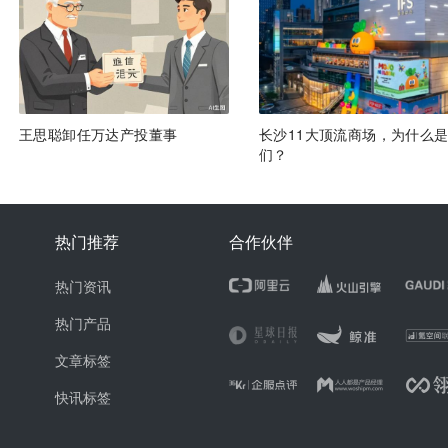
王思聪卸任万达产投董事
长沙11大顶流商场，为什么
们？
热门推荐
合作伙伴
热门资讯
热门产品
文章标签
快讯标签