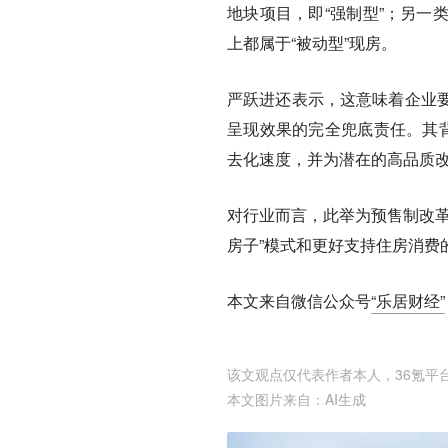
地块项目，即“强制型”；另一
上都属于“被动型”现房。
严跃进还表示，这意味着企业
呈现效果的完全兜底责任。其背
去化速度，并为潜在的高品质
对行业而言，此举为预售制改革
房子”模式和更好支持住房消费
本文来自微信公众号
“乐居财经”
该文观点仅代表作者本人，36氪平
本文图片来自：
AI生成