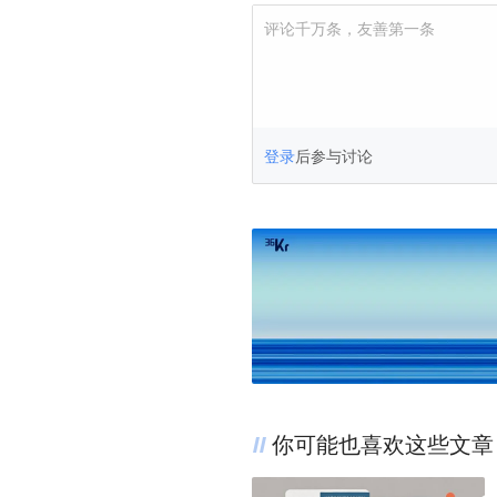
评论千万条，友善第一条
登录
后参与讨论
你可能也喜欢这些文章