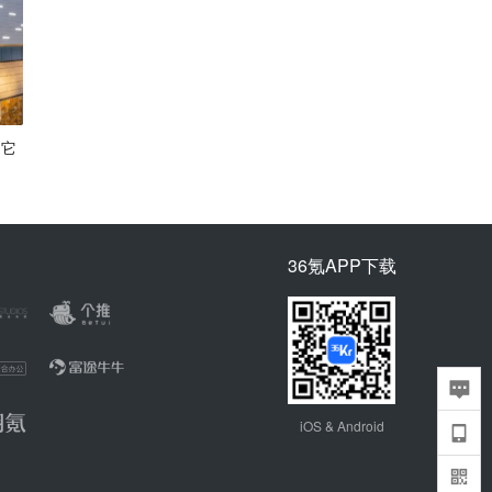
是它
36氪APP下载
iOS & Android