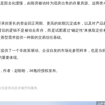
类是因去化缓慢，由期房被动转为现房出售的存量房源。这两类
要承担更长的资金回正周期、更高的前期沉淀成本，以及对产品
后的逻辑不是被动去库存，而是试图通过“确定性”来换取定价
改善型需求提供一种新的交易信任基础。
提供了一个非政策驱动、企业自发的市场化参照样本，也是当前
的重要体现。
，作者：赵盼盼，36氪经授权发布。
台仅提供信息存储空间服务。
品牌