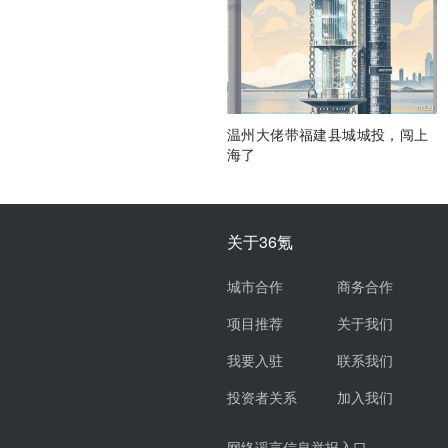
温州大佬带福建县城城投，闯上
海了
关于36氪
城市合作
商务合作
项目推荐
关于我们
我要入驻
联系我们
投资者关系
加入我们
网络谣言信息举报入口