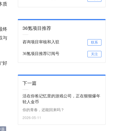
本质
36氪项目推荐
最终
权与
咨询项目审核和入驻
联系
36氪项目推荐订阅号
关注
“好
下一篇
活在你爸记忆里的游戏公司，正在狠狠爆年
轻人金币
你的青春，还能回来吗？
2026-05-11
专题