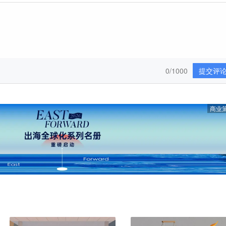
0/1000
提交评
商业