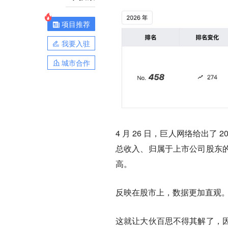
项目推荐
我要入驻
城市合作
4 月 26 日，巨人网络给出
总收入、归属于上市公司股东
高。
反映在股市上，数据更加直观
这就让大伙百思不得其解了，