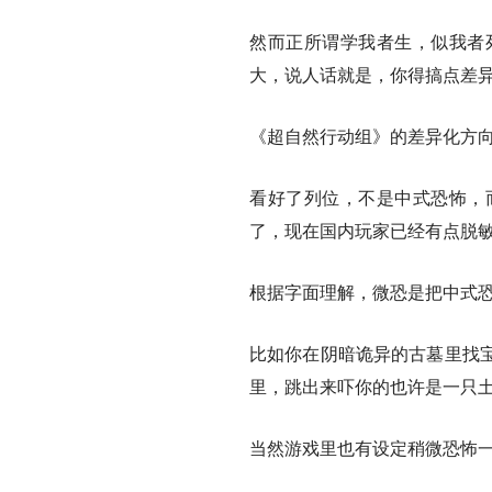
然而正所谓学我者生，似我者
大，说人话就是，你得搞点差
《超自然行动组》的差异化方
看好了列位，不是中式恐怖，
了，现在国内玩家已经有点脱
根据字面理解，微恐是把中式
比如你在阴暗诡异的古墓里找
里，跳出来吓你的也许是一只
当然游戏里也有设定稍微恐怖