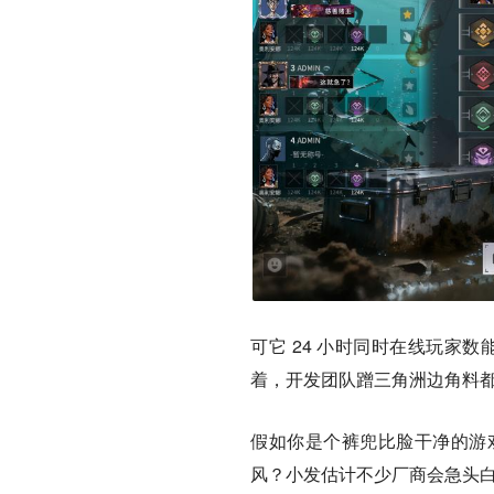
可它 24 小时同时在线玩家数
着，开发团队蹭三角洲边角料
假如你是个裤兜比脸干净的游
风？小发估计不少厂商会急头