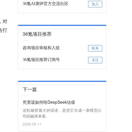
36氪AI测评官方交流社区
加入
，对
告打
36氪项目推荐
咨询项目审核和入驻
联系
36氪项目推荐订阅号
关注
下一篇
究竟该如何给DeepSeek估值
这轮融资最大的误读，是把它当成一家模型公
司的融资来看。
2026-05-11