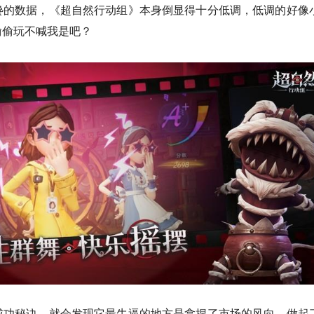
馋的数据，《超自然行动组》本身倒显得十分低调，低调的好像
偷偷玩不喊我是吧？
成功秘诀，就会发现它最牛逼的地方是拿捏了市场的风向，做起