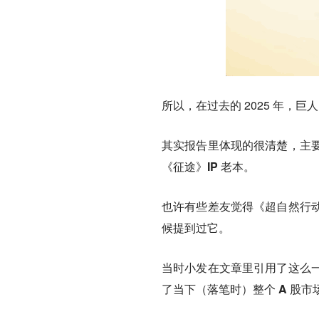
所以，在过去的 2025 年
其实报告里体现的很清楚，主
《征途》IP 老本。
也许有些差友觉得《超自然行
候提到过它。
当时小发在文章里引用了这么
了当下（落笔时）整个 A 股