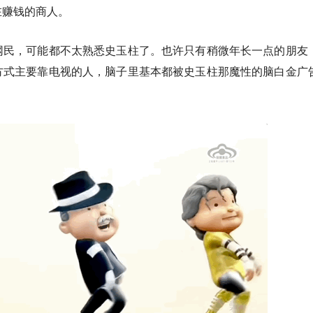
在赚钱的商人。
网民，可能都不太熟悉史玉柱了。也许只有稍微年长一点的朋友
方式主要靠电视的人，脑子里基本都被史玉柱那魔性的脑白金广