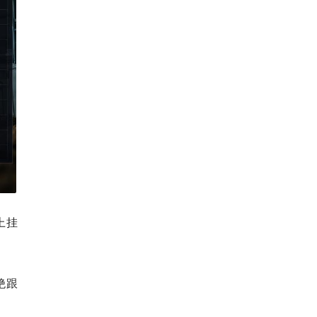
上挂
绝跟