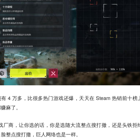
能有 4 万多，比很多热门游戏还爆，天天在 Steam 热销前十榜
都赚麻了。
戏厂商，让你选的话，你是选随大流整点搜打撤，还是头铁拒
白脸整点搜打撤，巨人网络也是一样。