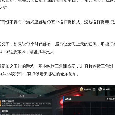
大财。
厂商恨不得每个游戏里都给你塞个搜打撤模式，没被搜打撤毒打
意义了，如果说每个时代都有一股能让猪飞上天的狂风，那搜打
小厂乘这股东风，翻盘几率更大。
叫《竞拍之王》的游戏，基本纯蹭三角洲热度，UI 直接照搬三角洲
也就玩法比较特殊，有点像老美那边的仓库竞拍。