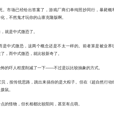
死。市场已经给出答案了，游戏厂商们单纯照抄同行，暴毙概
异化，不然鬼才玩你的山寨克隆版啊。
向，就是中式微恐了。
而是中式微恐，这两个概念还是不太一样的。前者算是被业界
敏了，而中式微恐，就比较新奇了。
恐怖的吓人程度削减了一下——不过是以比较抽象的方式。
宝贝，按传统思路，跳出来搞你的是大粽子。但在《超自然行动
土拨鼠。
一点的怪物，但长相都比较阳间，甚至有点萌。