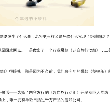
，巨人网络发生了什么事；老将史玉柱又是凭借什么实现了绝地翻盘？
要原因就两点。
一是做出了一个行业爆款《超自然行动组》，二
动组》很眼熟，那是因为不久前，我们聊今年的爆款《鹅鸭杀》
一句话——
选择了内容发行的《超自然行动组》开发商巨人网络
市场上，唯一拥有单款日活过千万产品的游戏公司。