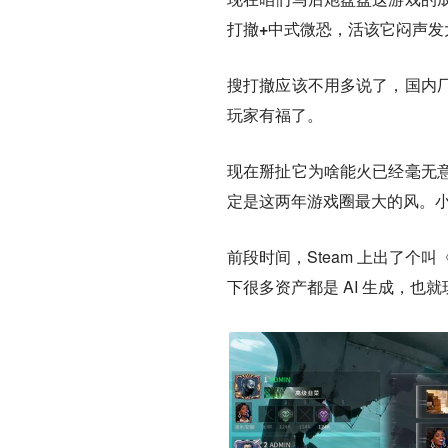
打撤+中式微恐，活该它闷声发
搜打撤应该不用多说了，国内
玩家有福了。
现在掰扯它为啥能火已经毫无
定是这两年游戏圈最大的风。
前段时间，Steam 上出了个
下很多资产都是 AI 生成，