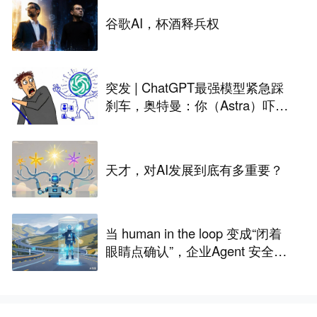
谷歌AI，杯酒释兵权
突发 | ChatGPT最强模型紧急踩
刹车，奥特曼：你（Astra）吓到
我了
天才，对AI发展到底有多重要？
当 human in the loop 变成“闭着
眼睛点确认”，企业Agent 安全还
能靠谁？