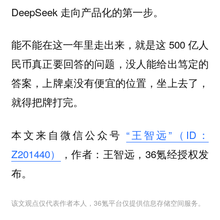
DeepSeek 走向产品化的第一步。
能不能在这一年里走出来，就是这 500 亿人
民币真正要回答的问题，没人能给出笃定的
答案，
上牌桌没有便宜的位置，坐上去了，
就得把牌打完。
本文来自微信公众号
“王智远”（ID：
Z201440）
，作者：王智远，36氪经授权发
布。
该文观点仅代表作者本人，36氪平台仅提供信息存储空间服务。