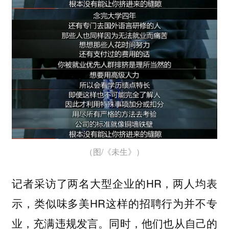
（图/《未生》）
记者采访了两名大型企业的HR，两人均表
示，类似味多美HR这样的招聘行为并不专
业，充满违规发言。同时，他们也从自己的