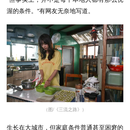
渥的条件。”有网友无奈地写道。
（图/《三流之路》）
生长在大城市，但家庭条件普通甚至困窘的