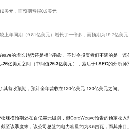
12美元，而预期亏损0.9美元
收较上年同期（9.81亿美元）增长了一倍多，而预期为19.7亿美元
Weave的增长趋势还是相当强劲。不过令投资者们不满的是，
该
元-26亿美元之间（中间值25.3亿美元），落后于LSEG的分析师
e维持了其营收预期，预计全年营收在120亿美元-130亿美元之间。
收规模预期还在百亿美元级别，但CoreWeave预告的预定收入
截至该季度末，该公司总签约电力容量约为3.5吉瓦，
而其账目