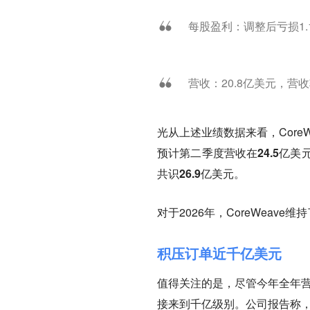
每股盈利：调整后亏损1.
营收：20.8亿美元，营
光从上述业绩数据来看，Core
预计第二季度营收在24.5亿美
共识26.9亿美元。
对于2026年，CoreWeav
积压订单近千亿美元
值得关注的是，尽管今年全年营
接来到千亿级别。公司报告称，