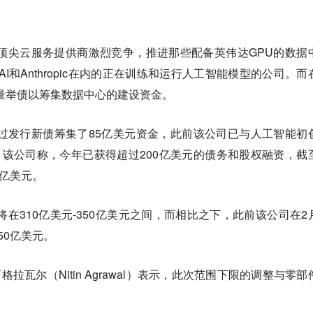
马逊等顶尖云服务提供商激烈竞争，推进那些配备英伟达GPU的数据
AI和Anthropic在内的正在训练和运行人工智能模型的公司。而
不大量举债以筹集数据中心的建设资金。
e已通过发行新债筹集了85亿美元资金，此前该公司已与人工智能初
y达成合作。该公司称，今年已获得超过200亿美元的债务和股权融资，
截
0亿美元。
将在310亿美元-350亿美元之间，而相比之下，此前该公司在2
50亿美元。
·阿格拉瓦尔（Nitin Agrawal）表示，此次范围下限的调整与零部