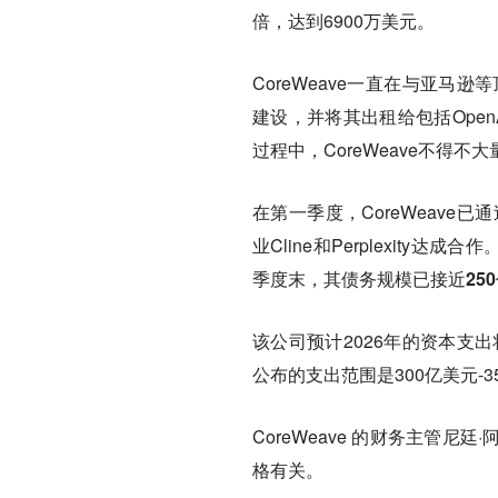
倍，达到6900万美元。
CoreWeave一直在与亚
建设，并将其出租给包括Open
过程中，CoreWeave不得
在第一季度，CoreWeav
业Cline和Perplexit
季度末，其债务规模已接近25
该公司预计2026年的资本支出
公布的支出范围是300亿美元-3
CoreWeave 的财务主管尼廷
格有关。