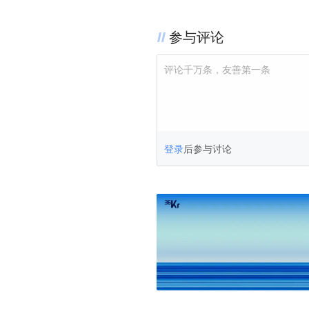
参与评论
评论千万条，友善第一条
登录
后参与讨论