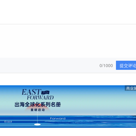
0/1000
提交评
商业