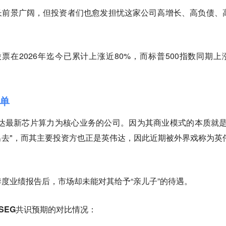
长前景广阔，但投资者们也愈发
担忧这家公司高增长、高负债、
e 股票在2026年迄今已累计上涨近80%，而标普500指数同期上
绩单
用英伟达最新芯片算力为核心业务的公司。因为其商业模式的本质就是
去"，而其主要投资方也正是英伟达，因此近期被外界戏称为英
度业绩报告后，市场却未能对其给予“亲儿子”的待遇。
SEG共识预期的对比情况：