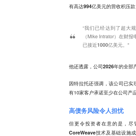
有高达994亿美元的营收积压款（Re
“我们已经达到了超大规
（Mike Intrator）
已接近1000亿美元。
"
他还透露，
公司2026年的全
因特拉托还强调，该公司已实现
有10家客户承诺至少在公司产
高债务风险令人担忧
但更令投资者在意的是，尽
CoreWeave技术及基础设施