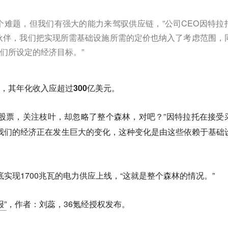
个难题，但我们有强大的能力来驾驭供应链，”公司CEO因特拉
伙伴，我们把实现所需基础设施所需的定价也纳入了考虑范围，
们所设定的经济目标。”
年底，其年化收入应超过300亿美元。
股票，关注枝叶，却忽略了整个森林，对吧？”因特拉托在接受
我们的经济正在发生巨大的变化，这种变化是由这些依赖于基础
年底实现1700兆瓦的电力供应上线，“这就是整个森林的情况。”
报”
，作者：刘蕊，36氪经授权发布。