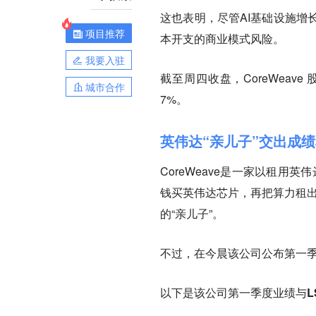
这也表明，尽管AI基础设施增
项目推荐
本开支的商业模式风险
。
我要入驻
截至周四收盘，CoreWeav
城市合作
7%。
英伟达“亲儿子”交出成
CoreWeave是一家以租
钱买英伟达芯片，再把算力租出
的“亲儿子”。
不过，在今晨该公司公布第一季
以下是该公司第一季度业绩与L