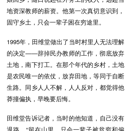
地资深教师的薪资。他第一次真切意识到，
固守乡土，只会一辈子困在穷途里。
1995年，田维堂做出了当时村里人无法理解
的决定——辞掉民办教师的工作，彻底放弃
土地，南下打工。在那个年代的乡村，土地
是农民唯一的依仗，放弃田地，等同于自断
生路。同乡人人不解，人人反对，都觉得他
莽撞偏执，早晚要后悔。
田维堂告诉记者，当时的他知道，自己没有
退路。“留在山里，只会一辈子被贫穷和偏