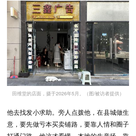
田维堂的店面，摄于2026年5月。（图/被访者提供）
他去找发小求助。旁人点拨他，在县城做生
意，要先做亏本买卖铺路，要靠人情和圈子
打通门路。他这才看懂，本地的生意场，靠