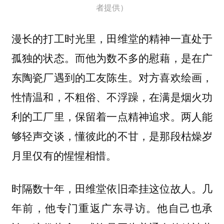
者提供）
漫长的打工时光里，田维堂的精神一直处于
孤独的状态。而他为数不多的慰藉，是在广
东陶瓷厂遇到的工友陈生。对方喜欢绘画，
性情温和，不粗俗、不浮躁，在满是烟火功
利的工厂里，保留着一点精神追求。两人能
够轻声交谈，懂彼此的不甘，是那段枯燥岁
月里仅有的惺惺相惜。
时隔数十年，田维堂依旧牵挂这位故人。几
年前，他专门重返广东寻访。他自己也承