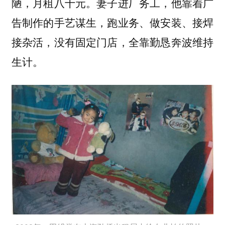
陋，月租八十元。妻子进厂务工，他靠着广
告制作的手艺谋生，跑业务、做安装、接焊
接杂活，没有固定门店，全靠勤恳奔波维持
生计。