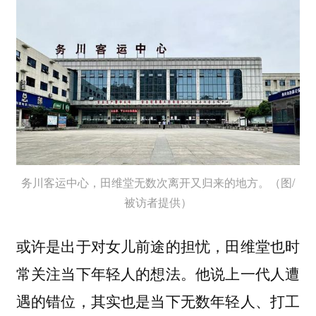
务川客运中心，田维堂无数次离开又归来的地方。（图/
被访者提供）
或许是出于对女儿前途的担忧，田维堂也时
常关注当下年轻人的想法。他说上一代人遭
遇的错位，其实也是当下无数年轻人、打工