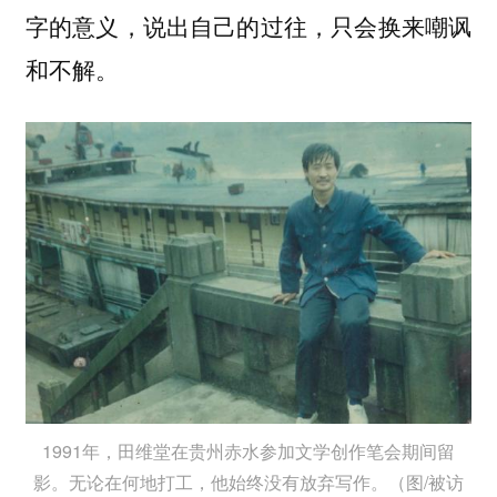
字的意义，说出自己的过往，只会换来嘲讽
和不解。
1991年，田维堂在贵州赤水参加文学创作笔会期间留
影。无论在何地打工，他始终没有放弃写作。（图/被访