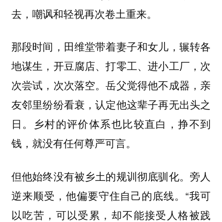
去，嘲讽和轻视再次卷土重来。
那段时间，田维堂带着妻子和女儿，辗转各
地谋生，开豆腐店、打零工、进小工厂，次
次尝试，次次落空。岳父觉得他不成器，亲
友邻里纷纷看衰，认定他这辈子再无出头之
日。乡村的评价体系也比较直白，挣不到
钱，就没有任何尊严可言。
但他始终没有被乡土的规训彻底驯化。旁人
逆来顺受，他偏要守住自己的底线。“我可
以吃苦，可以受累，却不能接受人格被践