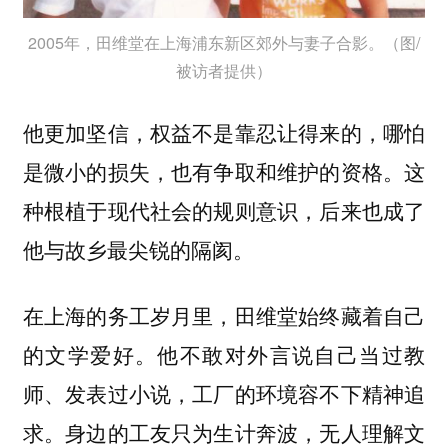
2005年，田维堂在上海浦东新区郊外与妻子合影。（图/
被访者提供）
他更加坚信，权益不是靠忍让得来的，哪怕
是微小的损失，也有争取和维护的资格。这
种根植于现代社会的规则意识，后来也成了
他与故乡最尖锐的隔阂。
在上海的务工岁月里，田维堂始终藏着自己
的文学爱好。他不敢对外言说自己当过教
师、发表过小说，工厂的环境容不下精神追
求。身边的工友只为生计奔波，无人理解文