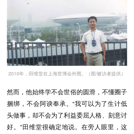
2010年，田维堂在上海世博会外围。（图/被访者提供）
然而，他始终学不会世俗的圆滑，不懂圈子
捆绑，不会阿谀奉承。“我可以为了生计低
头做事，却不会为了利益委屈人格、刻意讨
好。”田维堂很确定地说。在旁人眼里，这