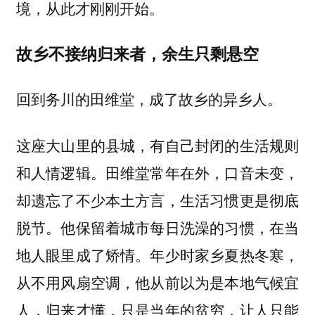
境，从此才刚刚开始。
故乡不接纳归来者，余生只剩悬空
回到务川的田维堂，成了故乡的异乡人。
这座大山里的县城，有自己封闭的生活规则
和人情逻辑。田维堂常年在外，口音未变，
却遗忘了不少本土方言，生活习惯更是彻底
脱节。他保留着城市每日洗澡的习惯，在当
地人眼里成了矫情。年少时家乡夏热冬寒，
从不用风扇空调，他从前以为是本地气候宜
人，归来才懂，只是当年的贫穷，让人只能