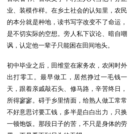
业、装模作样。在乡土社会的认知里，农民
的本分就是种地，读书写字改变不了命运，
是不切实际的空想。旁人私下议论、暗自嘲
讽，认定他一辈子只能困在田间地头。
初中毕业之后，田维堂在家务农，农闲时外
出打零工。最早做工，居然挣过一毛钱一
天，跟着亲戚敲石头、修马路，辛苦终日，
所得寥寥。碍于乡里情面，给熟人做工常常
不好意思讨要工钱，多半是白白出力，只换
一顿饱饭。那段日子的苦，不只是身体的劳