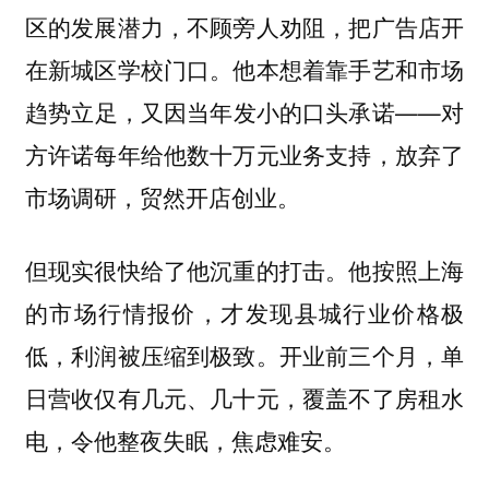
区的发展潜力，不顾旁人劝阻，把广告店开
在新城区学校门口。他本想着靠手艺和市场
趋势立足，又因当年发小的口头承诺——对
方许诺每年给他数十万元业务支持，放弃了
市场调研，贸然开店创业。
但现实很快给了他沉重的打击。他按照上海
的市场行情报价，才发现县城行业价格极
低，利润被压缩到极致。开业前三个月，单
日营收仅有几元、几十元，覆盖不了房租水
电，令他整夜失眠，焦虑难安。