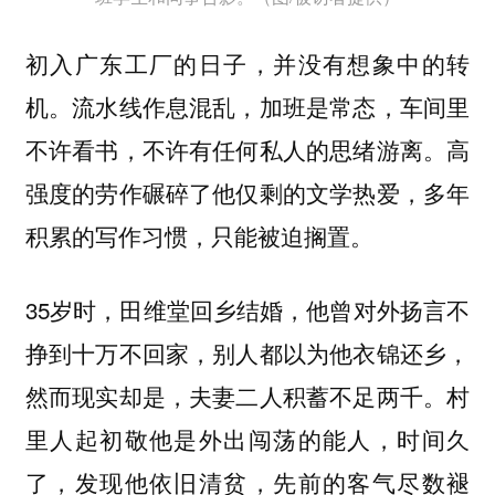
初入广东工厂的日子，并没有想象中的转
机。流水线作息混乱，加班是常态，车间里
不许看书，不许有任何私人的思绪游离。高
强度的劳作碾碎了他仅剩的文学热爱，多年
积累的写作习惯，只能被迫搁置。
35岁时，田维堂回乡结婚，他曾对外扬言不
挣到十万不回家，别人都以为他衣锦还乡，
然而现实却是，夫妻二人积蓄不足两千。村
里人起初敬他是外出闯荡的能人，时间久
了，发现他依旧清贫，先前的客气尽数褪