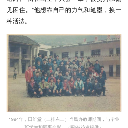
见困住。”他想靠自己的力气和笔墨，换一
种活法。
1994年，田维堂（二排右二）当民办教师期间，与毕业
班学生和同事合影。（图/被访者提供）