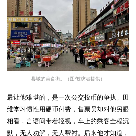
县城的美食街。（图/被访者提供）
最让他难堪的，是一次公交投币的争执。田
维堂习惯性用硬币付费，售票员却对他另眼
相看，言语间带着轻视，车上的乘客全程沉
默，无人劝解，无人帮衬。后来他才知道，