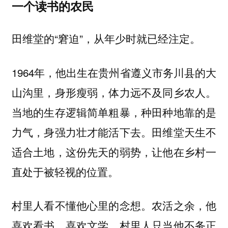
一个读书的农民
田维堂的“窘迫”，从年少时就已经注定。
1964年，他出生在贵州省遵义市务川县的大
山沟里，身形瘦弱，体力远不及同乡农人。
当地的生存逻辑简单粗暴，种田种地靠的是
力气，身强力壮才能活下去。田维堂天生不
适合土地，这份先天的弱势，让他在乡村一
直处于被轻视的位置。
村里人看不懂他心里的念想。农活之余，他
喜欢看书、喜欢文学，村里人只当他不务正