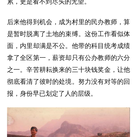
累，更是看不到尽头的无望。
后来他得到机会，成为村里的民办教师，算
是暂时脱离了土地的束缚。这份工作看似体
面，内里却满是不公。他带的科目统考成绩
拿了全区第一，薪资却只有公办教师的六分
之一。辛苦耕耘换来的三十块钱奖金，让他
彻底看清了彼时的处境。努力没有对等的回
报，身份早已划定了人的层级。