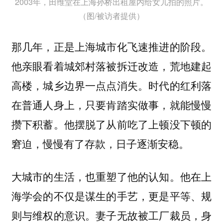
2003年，田维堂在上海孙桥出租屋内给女儿拍的照片。
（图/被访者提供）
那几年，正是上海城市化飞速推进的阶段。
他亲眼看着城郊村落被拆迁改造，荒地建起
高楼，城乡边界一点点消失。时代的红利落
在普通人身上，只要肯踏实做事，就能慢慢
攒下积蓄。他摆脱了从前吃了上顿没下顿的
窘迫，慢慢有了存款，日子逐渐安稳。
大城市的生活，也重塑了他的认知。他在上
海学会的不仅是谋生的手艺，更是平等、规
则与维权的意识。妻子无故被工厂裁员，身