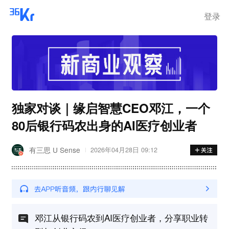
离岗
登录
独家对谈｜缘启智慧CEO邓江，一个
80后银行码农出身的AI医疗创业者
有三思 U Sense
2026年04月28日 09:12
邓江从银行码农到AI医疗创业者，分享职业转