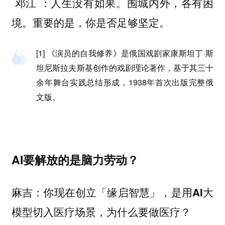
：
邓江
人生没有如果。围城内外，各有困
境。重要的是，你是否足够坚定。
[1] 《演员的自我修养》是俄国戏剧家康斯坦丁·斯
坦尼斯拉夫斯基创作的戏剧理论著作，基于其三十
余年舞台实践总结形成，1938年首次出版完整俄
文版。
AI要解放的是脑力劳动？
麻吉：你现在创立「缘启智慧」，是用AI大
模型切入医疗场景，为什么要做医疗？