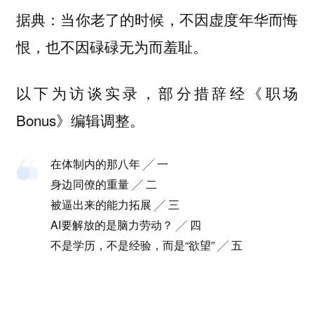
据典：当你老了的时候，不因虚度年华而悔
恨，也不因碌碌无为而羞耻。
以下为访谈实录，部分措辞经《职场
Bonus》编辑调整。
在体制内的那八年 ╱ 一
身边同僚的重量 ╱ 二
被逼出来的能力拓展 ╱ 三
AI要解放的是脑力劳动？ ╱ 四
不是学历，不是经验，而是“欲望” ╱ 五