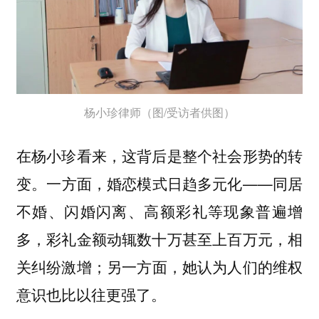
杨小珍律师（图/受访者供图）
在杨小珍看来，这背后是整个社会形势的转
变。一方面，婚恋模式日趋多元化——同居
不婚、闪婚闪离、高额彩礼等现象普遍增
多，彩礼金额动辄数十万甚至上百万元，相
关纠纷激增；另一方面，她认为人们的维权
意识也比以往更强了。