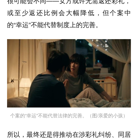
很可能会不同——女方或许无需返还彩礼，
或至少返还比例会大幅降低，但个案中
的“幸运”不能代替制度上的完善。
个案的“幸运”不能代替法律的完善。（图/亲爱的小孩）
所以，最终还是得推动在涉彩礼纠纷、同居