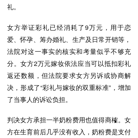
礼。
女方举证彩礼已经消耗了9万元，用于恋
爱、怀孕、筹办婚礼、生产及日常开销等，
法院对这一事实的核实和考量似乎不够充
分。女方2万元嫁妆依法应当可以抵扣彩礼
返还数额，但法院要求女方另诉或协商解
决，形成了“彩礼与嫁妆的双重标准”，增加
了当事人的诉讼负担。
判决女方承担一半奶粉费用也值得商榷。女
方在生育前后几乎没有收入，奶粉费是支付