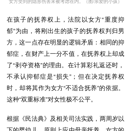
女方受到的隐形伤害未被考虑在内。（图/亲爱的小孩）
在孩子的抚养权上，法院以女方“重度抑
郁”为由，将刚出生的孩子的抚养权判归男
方，这一点存在明显的逻辑矛盾：相同的抑
郁症，在财产上一分不值，在抚养权上却成
了“剥夺资格”的理由。在计算彩礼返还时，
不承认抑郁症是“损失”；但在决定抚养权
时，却将其作为女方“不适合抚养”的依据。
这种“双重标准”对女性极不公平。
根据《民法典》及相关司法实践，两周岁以
下的婴幼儿，原则上应由母亲抚养。女方的