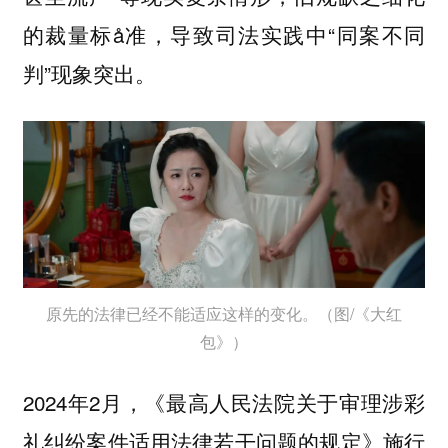
的裁量标å准，导致司法实践中“同案不同
判”现象突出。
原先的法律已经不能适应这样的变化。（图/《大红
包》）
2024年2月，《最高人民法院关于审理涉彩
礼纠纷案件适用法律若干问题的规定》施行