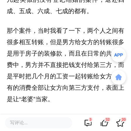
成、五成、六成、七成的都有。
那个案件，当时我看了一下，两个人之间有
很多相互转账，但是男方给女方的转账很多
是用于房子的装修款，而且在日常的共同消
费中，男方并不直接把钱支付给第三方，而
是平时把几个月的工资一起转账给女方，所
有的消费全部让女方向第三方支付，表面上
是让“老婆”当家。
按照我的经验，男方可能在之前的关系里吃
3
32
20
写评论...
过亏，所以有所防备。他把钱直接转给女