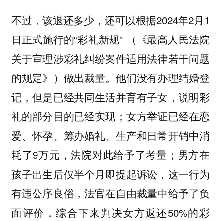
不过，该退还多少，还可以根据2024年2月1
日正式施行的“彩礼新规” （《最高人民法院
关于审理涉彩礼纠纷案件适用法律若干问题
的规定》）做出裁量。他们没有办理结婚登
记，但是已经共同生活并育有子女，说明彩
礼的部分目的已经实现；女方举证已经在恋
爱、怀孕、筹办婚礼、生产和日常开销中消
耗了9万元，法院对此给予了考量；男方在
孩子出生后仅半个月即提起诉讼，这一行为
有违公序良俗，法官在自由裁量中给予了负
面评价，综合下来判决女方返还50%的彩