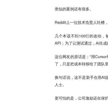
类似的案例还有很多。
Reddit上一位技术负责人吐槽
几个本该不到100行的改动，
API；为了让测试通过，AI
这位网友的原话是："用Curs
了，只是把成本转移给了团队里
换句话说，这不是新手在用AI
人士。
更可怕的是，公司激励还在保