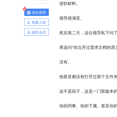
述职材料。
项目推荐
领导很满意。
我要入驻
城市合作
然后第二天，这位领导私下问
再追问"你点开过需求文档的原
没有。
他甚至都没有打开过那个文件
这不是段子，这是一门新版本
你的同事、你的下属、甚至你的