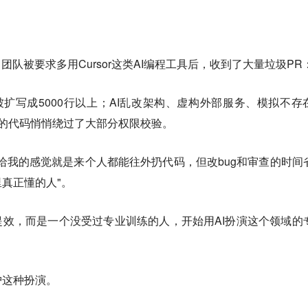
，团队被要求多用Cursor这类AI编程工具后，收到了大量垃圾PR
被扩写成5000行以上；AI乱改架构、虚构外部服务、模拟不存
生成的代码悄悄绕过了大部分权限校验。
or给我的感觉就是来个人都能往外扔代码，但改bug和审查的时间
真正懂的人"。
提效，而是一个没受过专业训练的人，开始用AI扮演这个领域的
护这种扮演。