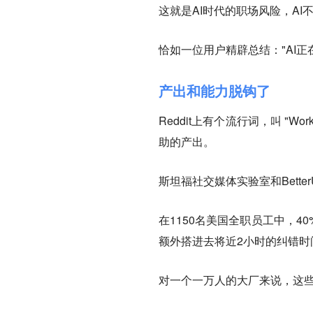
这就是AI时代的职场风险，A
恰如一位用户精辟总结："AI
产出和能力脱钩了
Reddit上有个流行词，叫 "
助的产出。
斯坦福社交媒体实验室和Better
在1150名美国全职员工中，
额外搭进去将近2小时的纠错时
对一个一万人的大厂来说，这些