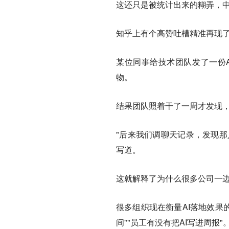
这还只是被统计出来的糊弄，
知乎上有个高赞吐槽精准再现了
某位同事给技术团队发了一份
物。
结果团队照着干了一周才发现
"后来我们调聊天记录，发现那
写道。
这就解释了为什么很多公司一边
很多组织现在衡量AI落地效果
间""员工有没有把AI写进周报"