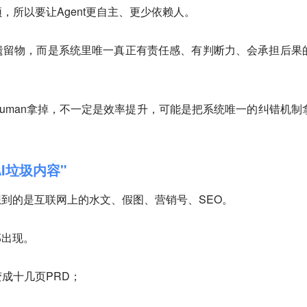
，所以要让Agent更自主、更少依赖人。
遗留物，而是系统里唯一真正有责任感、有判断力、会承担后果
oop里的human拿掉，不一定是效率提升，可能是把系统唯一的纠错机制
I垃圾内容"
想到的是互联网上的水文、假图、营销号、SEO。
部出现。
成十几页PRD；