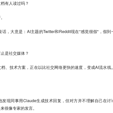
文档有人读过吗？
行。
段话，大意是：AI主题的Twitter和Reddit现在"感觉很假"，假
何止是社交媒体？
档、技术方案，正在以比社交网络更快的速度，变成AI流水线
发现同事用Claude生成技术回复，但对方并不理解自己在讨
起来很像专家的发言。