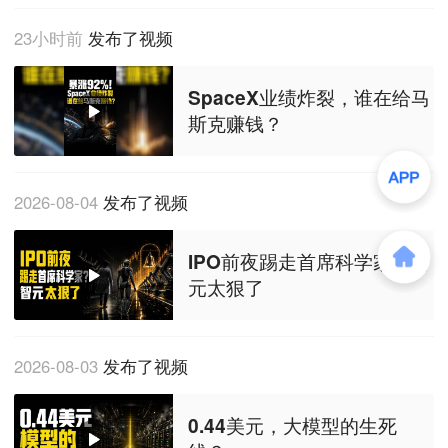
23小时前
发布了视频
SpaceX业绩炸裂，谁在给马
斯克赚钱？
2026-08-04
发布了视频
IPO前夜踢走首席科学家？智
元太狠了
2026-08-03
发布了视频
0.44美元，大模型的生死