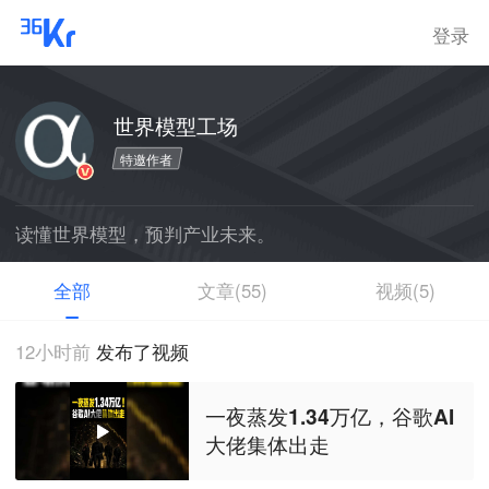
登录
世界模型工场
特邀作者
读懂世界模型，预判产业未来。
全部
文章(55)
视频(5)
12小时前
发布了视频
一夜蒸发1.34万亿，谷歌AI
大佬集体出走