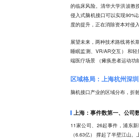
的临床风险。清华大学洪波教
侵入式脑机接口可以实现90%
度的提升，正在消除资本对侵入
展望未来，两种技术路线将长
睡眠监测、VR/AR交互） 和
端医疗场景 （瘫痪患者运动功
区域格局：上海杭州深圳
脑机接口产业的区域分布，折
上海：事件数第一、公司
11家公司、26起事件，浦东新
（6.63亿） 撑起了半壁江