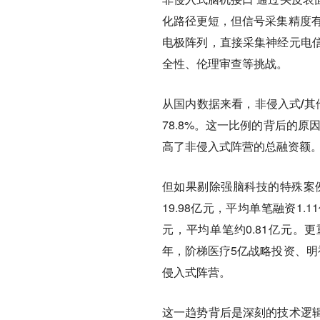
化路径更短，但信号采集精度有
电极阵列，直接采集神经元电
全性、伦理审查等挑战。
从国内数据来看，
非侵入式/
78.8%。这一比例的背后的
高了非侵入式阵营的总融资额
但如果剔除强脑科技的特殊案
19.98亿元，平均单笔融资1.
元，平均单笔约0.81亿元。更
年，阶梯医疗5亿战略投资、明
侵入式阵营。
这一趋势背后是深刻的技术逻