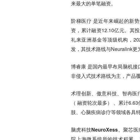
来最大的单笔融资。
阶梯医疗
是近年来崛起的新势
资，累计融资12.10亿元。
礼来亚洲基金等顶级机构，20
发，其技术路线与Neuralink
博睿康
是国内最早布局脑机接口
非侵入式技术路线为主，产品
术理创新、傲意科技、智冉医
（ 融资轮次最多） 、累计6.
肢、心脑疾病诊疗等领域各具
脑虎科技NeuroXess、聚
院上海微系统所的技术积累，累