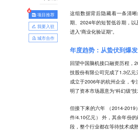
这组数据背后隐藏着一条清晰的时
项目推荐
期、2024年的短暂低谷期，以
我要入驻
进入“商业化验证期”。
城市合作
年度趋势：从蛰伏到爆发
回望中国脑机接口融资历程，2
技股份有限公司完成了1.3亿
成立于2006年的杭州企业，
明了资本市场愿意为“科幻级”
但接下来的六年 （2014-20
件/4.10亿元） 外，其余
段，整个行业都在等待技术成