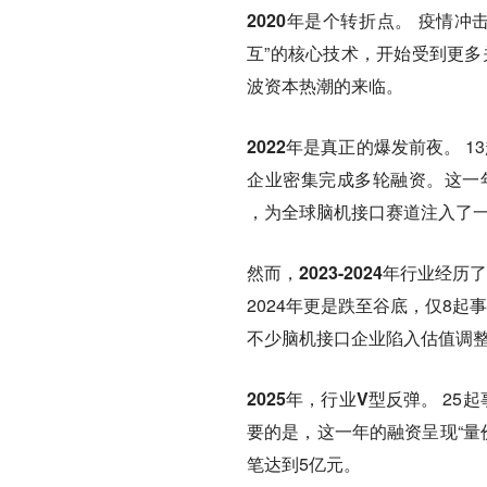
2020年是个转折点。
疫情冲击
互”的核心技术，开始受到更多
波资本热潮的来临。
2022年是真正的爆发前夜。
1
企业密集完成多轮融资。这一年，N
，为全球脑机接口赛道注入了
然而，2023-2024年行业经
2024年更是跌至谷底，仅8起
不少脑机接口企业陷入估值调
2025年，行业V型反弹。
25起
要的是，这一年的融资呈现“量
笔达到5亿元。