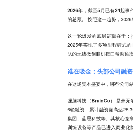
2026年，截至5月已有24起事
的总额。 按照这一趋势，20
这一轮爆发的底层逻辑在于：技
2025年实现了多项里程碑式的
队的无线微创脑机接口帮助瘫
谁在吸金：头部公司融资
在这场资本盛宴中，哪些公司
强脑科技（BrainCo）
是毫无争
6轮融资，累计融资额高达25
集团、蓝思科技等。其核心竞
训练设备等产品已进入商业化阶