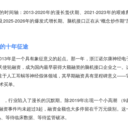
间轴：2013-2020年的漫长蛰伏期、2021-2023年的艰难
及2025-2026年的爆发式增长期。脑机接口正在从“概念炒作期”
的十年征途
013年是一个具有象征意义的起点。那一年，浙江诺尔康神经电
元天使轮融资，成为国内最早获得大额融资的脑机接口企业之一。
专注于人工耳蜗等神经假体领域，其早期融资具有里程碑意义——
技术买单。
19） ，行业陷入了漫长的沉默期。除2019年出现一个小高潮 （9
年份的融资事件均未超过3起，融资金额也大多停留在千万元级别。这
熟、等待临床数据、等待监管破冰。