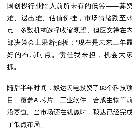
国创投行业陷入前所未有的低谷——募资
难、退出难、估值倒挂，市场情绪跌至冰
点，多数机构选择收缩观望。但应文禄在内
部决策会上果断拍板：“现在是未来三年最
好的布局时点。
责任我来担，机会大家
”
抓。
随后半年时间，毅达闪电投资了83个科技项
目，覆盖AI芯片、工业软件、合成生物等前
沿赛道。当市场还在犹豫时，毅达已经完成
了低点布局。