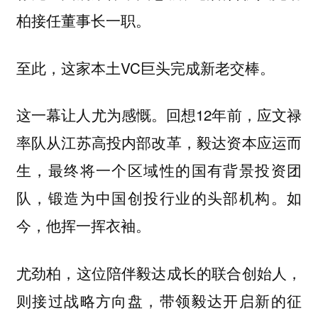
柏接任董事长一职。
至此，这家本土VC巨头完成新老交棒。
这一幕让人尤为感慨。回想12年前，应文禄
率队从江苏高投内部改革，毅达资本应运而
生，最终将一个区域性的国有背景投资团
队，锻造为中国创投行业的头部机构。如
今，他挥一挥衣袖。
尤劲柏，这位陪伴毅达成长的联合创始人，
则接过战略方向盘，带领毅达开启新的征