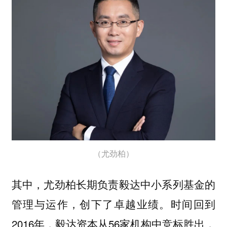
（尤劲柏）
其中，尤劲柏长期负责毅达中小系列基金的
管理与运作，创下了卓越业绩。时间回到
2016年，毅达资本从56家机构中竞标胜出，