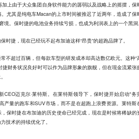
面。再加上由于大众集团自身软件能力的孱弱以及战略上的摇摆，保
。尤其是纯电车Macan的上市时间被推迟了近两年，造成了保
的窘境。保时捷的电池业务持续亏损，也成为利润表上的一个黑洞
保时捷，现在已经玩不起布加迪这样“昂贵”的超跑品牌了。
常不超过百辆，但每款车型的研发成本却高达数亿欧元。这种“
时捷财务状况良好时可以作为品牌形象的旗舰，但在现金流紧张
象。
位新CEO迈克尔·莱特斯。在莱特斯领导下，保时捷开始启动"务
高产量的跑车和SUV市场，而不是在超跑上浪费资源。莱特斯
示，保时捷在布加迪的历史使命已经完成，现在是时候将稀缺的
动力技术的持续优化了。