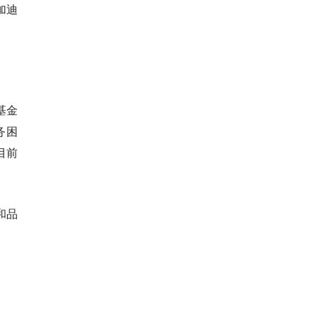
加迪
权基金
务困
目前
和品