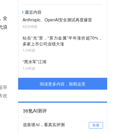
最近内容
，全
Anthropic、OpenAI安全测试再度爆雷
代浪
42分钟前
站在“光”里，“算力金属”半年涨价超70%，
多家上市公司业绩大涨
1小时前
“黑水军”江湖
1小时前
阅读更多内容，狠戳这里
报率
销售收
36氪AI测评
选靠谱AI，看真实评测
查看