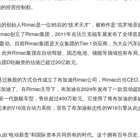
面的经营控制权。
他的创始人Rimac是一位85后的“技术天才”，被称作是“克罗地亚
Rimac创立了Rimac集团，2011年在法兰克福车展发布了全球首
引起轰动。目前Rimac集团是大众集团的Tier-1供应商，为大众汽车
此外Rimac集团在自动驾驶、固态电池、储能等领域也有布局
c集团D轮融资的估值已超过20亿欧元。
团通过换股的方式合作成立了布加迪Rimac公司，Rimac出任CEO
布加迪了。在Rimac主导下，布加迪在2024年发布了一款混动超
布加迪的新一代旗舰车型，售价超过400万欧元。它使用了将布加迪的多
来的V16混合动力系统，宣告了布加迪标志性的W16引擎从此
由“电动新贵”和国际资本共同所有的时代。这个拥有百年历史