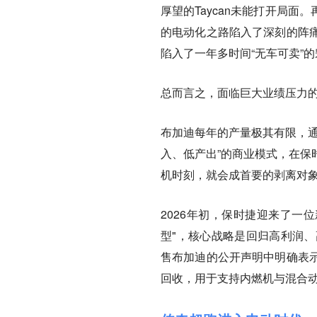
厚望的Taycan未能打开局
的电动化之路陷入了深刻的阵痛
陷入了一年多时间“无车可卖”
总而言之，面临巨大业绩压力的
布加迪每年的产量极其有限，通
入、低产出”的商业模式，在保
机时刻，就会成首要的剥离对
2026年初，保时捷迎来了一
型"，核心战略是回归高利润、
售布加迪的公开声明中明确表
回收，用于支持内燃机与混合