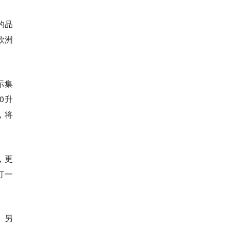
的品
欧洲
示集
0升
，将
，更
订一
。另