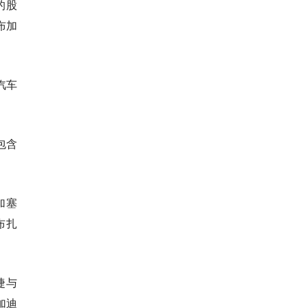
的股
布加
汽车
包含
加塞
布扎
捷与
加迪