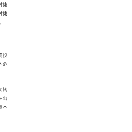
时捷
时捷
。
高投
的危
实转
在出
资本