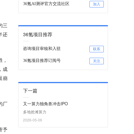
36氪AI测评官方交流社区
加入
的三
半还
36氪项目推荐
咨询项目审核和入驻
联系
胜，
36氪项目推荐订阅号
关注
，成
面崩
下一篇
的厂
又一算力独角兽冲击IPO
多地抢滩算力
2026-05-06
寄予