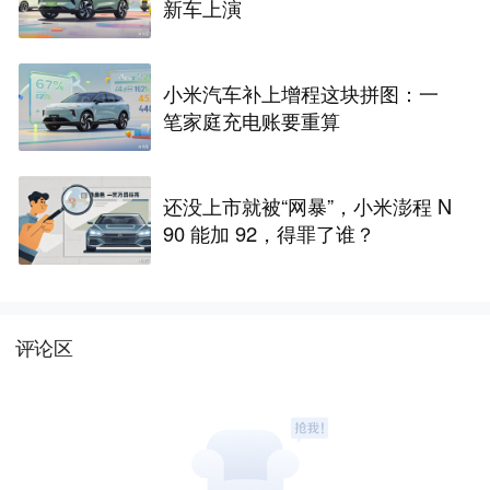
新车上演
小米汽车补上增程这块拼图：一
笔家庭充电账要重算
还没上市就被“网暴”，小米澎程 N
90 能加 92，得罪了谁？
评论区