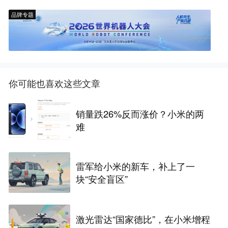
品牌专题
你可能也喜欢这些文章
销量跌26%反而涨价？小米的两
难
雷军给小米的新车，补上了一
块“安全盲区”
激光雷达“国家德比”，在小米增程