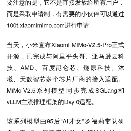
要注意的是，它不是直接发放给所有用户，
而是采取申请制，有需要的小伙伴可以通过
100t.xiaomimimo.com进行申请。
当天，小米宣布Xiaomi MiMo-V2.5-Pro正式
开源，已完成与阿里平头哥、亚马逊云科
技、AMD、百度昆仑芯、燧原科技、沐
曦、天数智芯多个芯片厂商的接入适配。
MiMo-V2.5系列模型同步完成SGLang和
vLLM主流推理框架的Day 0适配。
该系列模型由95后“AI才女”罗福莉带队研