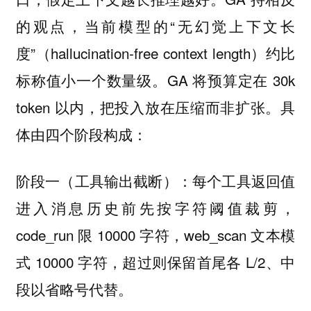
的观点，当前模型的“无幻觉上下文长
度”（hallucination-free context length）约比
标称值小一个数量级。GA 将预算定在 30k
token 以内，把投入放在压缩而非扩张。具
体由四个阶段构成：
：每个工具返回值
阶段一（工具输出截断）
进入消息历史前先按字符阈值裁剪，
code_run 限 10000 字符，web_scan 文本模
式 10000 字符，超过则保留首尾各 L/2、中
段以省略号代替。