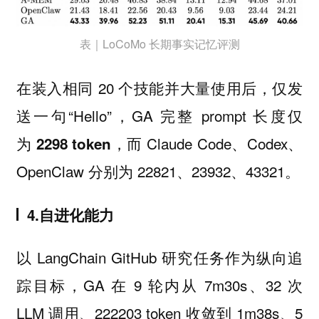
表｜LoCoMo 长期事实记忆评测
在装入相同 20 个技能并大量使用后，仅发
送一句“Hello”，GA 完整 prompt 长度仅
为
，而 Claude Code、Codex、
2298 token
OpenClaw 分别为 22821、23932、43321。
4.自进化能力
以 LangChain GitHub 研究任务作为纵向追
踪目标，GA 在 9 轮内从 7m30s、32 次
LLM 调用、222203 token 收敛到 1m38s、5