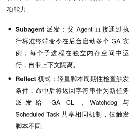
项能力。
：父 Agent 直接通过执
Subagent 派发
行标准终端命令在后台启动多个 GA 实
例，每个子进程在独立内存空间中运
行，自带上下文隔离。
：轻量脚本周期性检查触发
Reflect 模式
条件，命中后将返回字符串作为新任务
派发给 GA CLI，Watchdog 与
Scheduled Task 共享相同机制，仅触发
脚本不同。