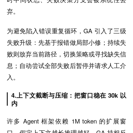
弃。
为避免陷入错误重复循环，GA 引入了三级
失败升级：先基于报错做局部小修；持续失
败则放弃当前路径，切换策略或寻找缺失信
息；自动尝试全部失败后暂停并请求人工介
入。
4.上下文截断与压缩：把窗口稳在 30k 以
内
许多 Agent 框架依赖 1M token 的扩展窗
口，假定上下文越长推理越好。GA 持相反