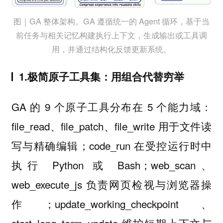
图｜GA 整体架构。GA 遵循统一的 Agent 循环，基于当
前任务与相关记忆构建执行上下文，生成输出或工具调
用，并通过结构化反馈更新系统。
1.极简原子工具集：用组合代替穷举
GA 的 9 个原子工具分布在 5 个能力域：
file_read、file_patch、file_write 用于文件读
写与精确编辑；code_run 在受控运行时中
执行 Python 或 Bash；web_scan、
web_execute_js 负责网页检视与浏览器操
作；update_working_checkpoint、
start_long_term_update 维护短期上下文与