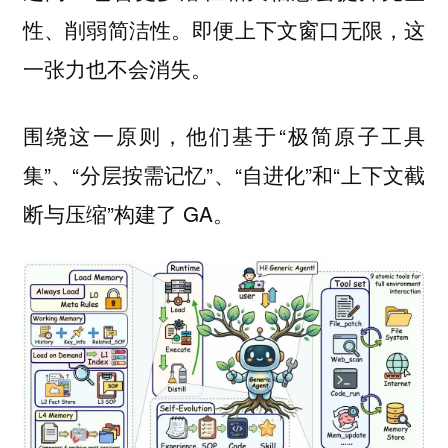
性、削弱简洁性。即便上下文窗口无限，这
一张力也不会消失。
围绕这一原则，他们基于“
极简原子工具
”、“
”、“
”和“
集
分层按需记忆
自进化
上下文截
”构建了 GA。
断与压缩