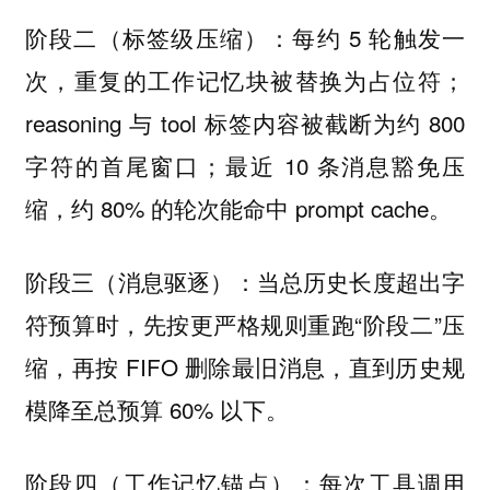
：每约 5 轮触发一
阶段二（标签级压缩）
次，重复的工作记忆块被替换为占位符；
reasoning 与 tool 标签内容被截断为约 800
字符的首尾窗口；最近 10 条消息豁免压
缩，约 80% 的轮次能命中 prompt cache。
：当总历史长度超出字
阶段三（消息驱逐）
符预算时，先按更严格规则重跑“阶段二”压
缩，再按 FIFO 删除最旧消息，直到历史规
模降至总预算 60% 以下。
：每次工具调用
阶段四（工作记忆锚点）