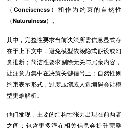
和作为约束的
（Conciseness）
自然性
。
（Naturalness）
其中，完整性要求当前决策所需信息显式存
在于上下文中，避免模型依赖隐式假设或幻
觉推断；简洁性要求剔除无关与冗余内容，
让注意力集中在决策关键信号上；自然性则
约束表示形式，过度压缩或人造编码会让模
型更难解析。
他们发现，主要的结构性张力出现在前两者
之间：包含更多潜在相关信息会提升完整