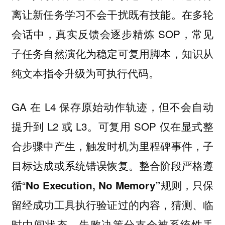
离让新任务学习不会干扰既有技能。在多轮
会话中，真实反馈会逐步精炼 SOP，常见
子任务自然演化为稳定可复用脚本，知识从
纯文本指令升级为可执行代码。
GA 在 L4 保存原始动作轨迹，但不会自动
提升到 L2 或 L3。可复用 SOP 仅在显式整
合步骤中产生，触发时机为里程碑事件，子
目标达成或系统错误恢复。整合阶段严格遵
循“
规则，只保
No Execution, No Memory”
留经成功工具执行验证过的内容，猜测、临
时中间状态、失败决策分支会被系统性丢