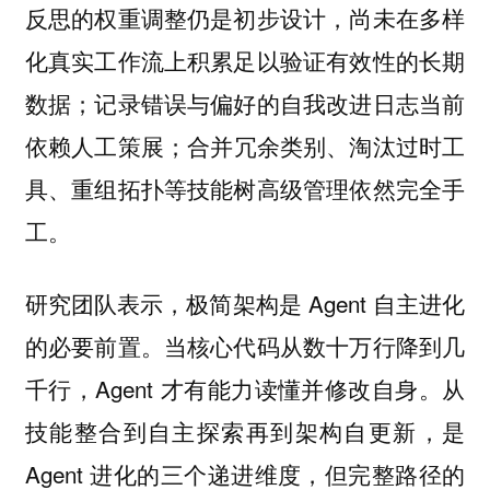
反思的权重调整仍是初步设计，尚未在多样
化真实工作流上积累足以验证有效性的长期
数据；记录错误与偏好的自我改进日志当前
依赖人工策展；合并冗余类别、淘汰过时工
具、重组拓扑等技能树高级管理依然完全手
工。
研究团队表示，极简架构是 Agent 自主进化
的必要前置。当核心代码从数十万行降到几
千行，Agent 才有能力读懂并修改自身。
从
，是
技能整合到自主探索再到架构自更新
Agent 进化的三个递进维度，但完整路径的