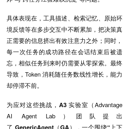
具体表现在，工具描述、检索记忆、原始环
境反馈等在多步交互中不断累加，把决策真
正需要的信息挤出有效注意力之外；同时，
每一次任务的成功路径在会话结束后被遗
忘，相似任务到来时仍需要从零探索。最终
导致，Token 消耗随任务数线性增长，能力
却停滞不前。
为应对这些挑战，
（Advantage
A3 实验室
AI Agent Lab）团队提出
了
，一个
GenericAgent（GA）
围绕“上下