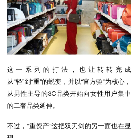
这一系列的打法，也让转转完成
从“轻”到“重”的蜕变，并以“官方验”为核心，
从男性主导的3C品类开始向女性用户集中
的二奢品类延伸。
不过，“重资产”这把双刃剑的另一面也在显
现。