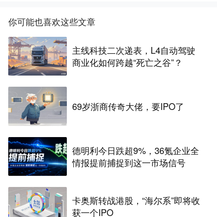
你可能也喜欢这些文章
主线科技二次递表，L4自动驾驶
商业化如何跨越“死亡之谷”？
69岁浙商传奇大佬，要IPO了
德明利今日跌超9%，36氪企业全
情报提前捕捉到这一市场信号
卡奥斯转战港股，“海尔系”即将收
获一个IPO