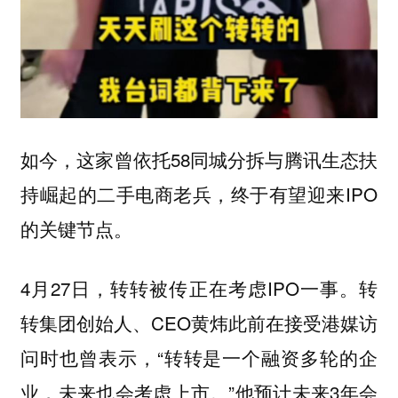
如今，这家曾依托58同城分拆与腾讯生态扶
持崛起的二手电商老兵，终于有望迎来IPO
的关键节点。
4月27日，转转被传正在考虑IPO一事。转
转集团创始人、CEO黄炜此前在接受港媒访
问时也曾表示，“转转是一个融资多轮的企
业，未来也会考虑上市。”他预计未来3年会