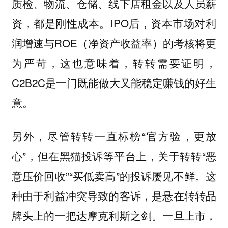
质检、物流、仓储、线下店租金以及人员薪
资，都是刚性成本。IPO后，资本市场对利
润增速与ROE（净资产收益率）的考核将更
为严苛，这也意味着，转转需要证明，
C2B2C是一门既能做大又能稳定赚钱的好生
意。
另外，尽管转转一直标榜“官方验，更放
心”，但在黑猫投诉等平台上，关于转转“恶
意压价回收”“买低卖高”的投诉屡见不鲜。这
种由于利益冲突导致的客诉，是悬在转转品
牌头上的一把达摩克利斯之剑。一旦上市，