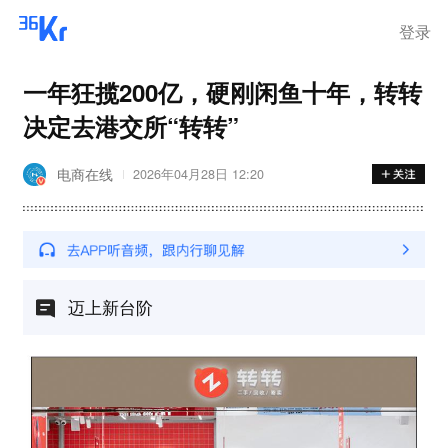
登录
一年狂揽200亿，硬刚闲鱼十年，转转
决定去港交所“转转”
电商在线
2026年04月28日 12:20
迈上新台阶