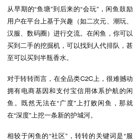
从早期的“鱼塘”到后来的“会玩”，闲鱼鼓励
用户在平台上基于兴趣（如二次元、潮玩、
汉服、数码圈）进行交流。在闲鱼，你可以
买到二手的挖掘机，可以找到人代排队，甚
至可以买到半瓶香水。
对于转转而言，在全品类C2C上，很难撼动
拥有电商基因和支付宝信用体系护航的闲
鱼。既然无法在“广度”上打败闲鱼，那就
在“深度”上挖一条新的护城河。
相较于闲鱼的“社区”，转转的关键词是“服