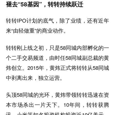
褪去“58基因”，转转持续跃迁
转转IPO计划的底气，除了业绩，还有近年
来“由轻做重”的商业动作。
转转刚上线之初，只是58同城内部孵化的一
个二手交易频道，由时任58同城副总裁的黄
炜创立。2015年，黄炜正式将转转从58同城
中剥离出来，独立运营。
头顶58同城的光环，黄炜带领转转迅速在资
本市场杀出一片天下。10年间，转转获腾
讯、小米等知名投资机构投资近10亿美元。