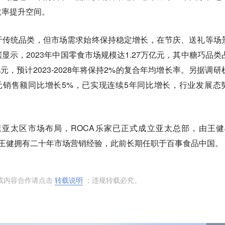
效率提升空间。
于传统品类，但市场需求始终保持稳定增长，在节庆、送礼等场
显示，2023年中国零食市场规模达1.27万亿元，其中糖巧品类
7亿元，预计2023-2028年将保持2%的复合年均增长率。另据调研
糖果美元销售额同比增长5%，已实现连续5年同比增长，行业发展态
亚太区市场布局，ROCA乐家已正式成立亚太总部，由王健Je
。王健拥有二十年市场营销经验，此前长期任职于百事食品中国。
或内容合作请点击
转载说明
；违规转载必究。