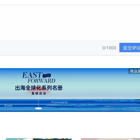
0/1000
提交评
商业