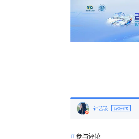
钟艺璇
新锐作者
参与评论