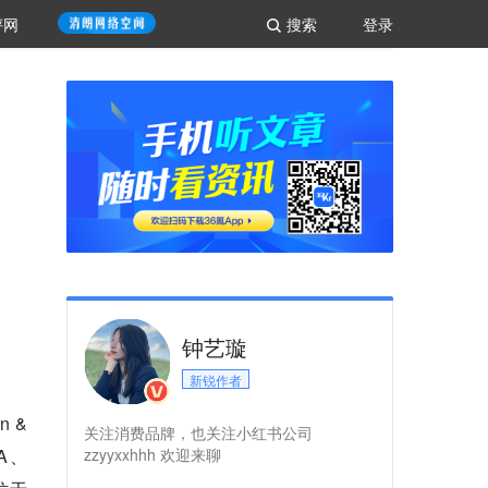
评网
搜索
登录
钟艺璇
新锐作者
 &
关注消费品牌，也关注小红书公司
A、
zzyyxxhhh 欢迎来聊