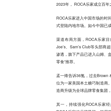
2023年， ROCA乐家成立百
ROCA乐家进入中国市场的时间
式登陆内地市场。如今中国已
渠道布局方面，ROCA乐家目前几
Joe’s、Sam’s Clu
渗透，旗下产品已进入山姆、盒
零食”推荐。
孟一烽告诉36氪，过去Brow
位为一家美国本土糖巧制造商。
造商升级为全球品牌零食集团
其一，持续强化ROCA乐家