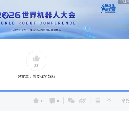
品牌
23
好文章，需要你的鼓励
举
12
0