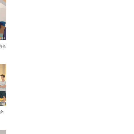
的长
业的