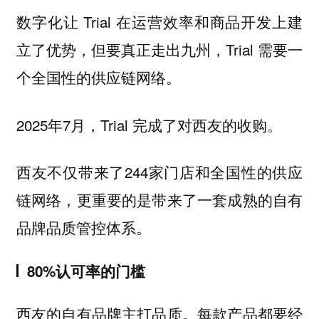
数字化让 Trial 在运营效率和商品开发上建
立了优势，但要真正走出九州，Trial 需要一
个全国性的供应链网络。
2025年7月，Trial 完成了对西友的收购。
西友不仅带来了244家门店和全国性的供应
链网络，更重要的是带来了一套成熟的自有
品牌品质管控体系。
80%认可率的门槛
西友的自有品牌主打品质。每款产品都要经