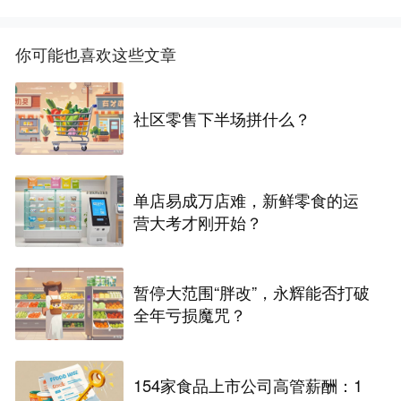
你可能也喜欢这些文章
社区零售下半场拼什么？
单店易成万店难，新鲜零食的运
营大考才刚开始？
暂停大范围“胖改”，永辉能否打破
全年亏损魔咒？
154家食品上市公司高管薪酬：1