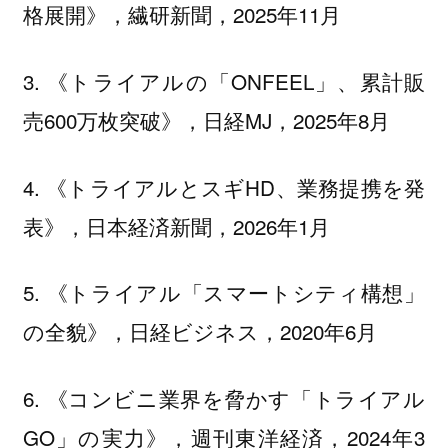
格展開》，繊研新聞，2025年11月
3. 《トライアルの「ONFEEL」、累計販
売600万枚突破》，日経MJ，2025年8月
4. 《トライアルとスギHD、業務提携を発
表》，日本経済新聞，2026年1月
5. 《トライアル「スマートシティ構想」
の全貌》，日経ビジネス，2020年6月
6. 《コンビニ業界を脅かす「トライアル
GO」の実力》，週刊東洋経済，2024年3