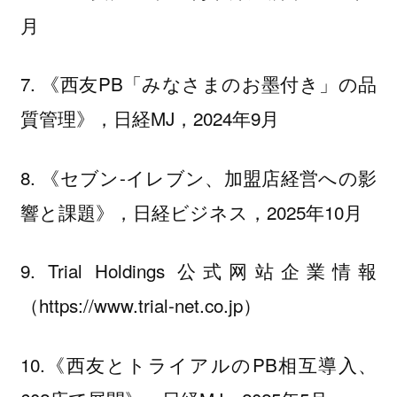
月
7. 《西友PB「みなさまのお墨付き」の品
質管理》，日経MJ，2024年9月
8. 《セブン-イレブン、加盟店経営への影
響と課題》，日経ビジネス，2025年10月
9. Trial Holdings 公式网站企業情報
（https://www.trial-net.co.jp）
10.《西友とトライアルのPB相互導入、