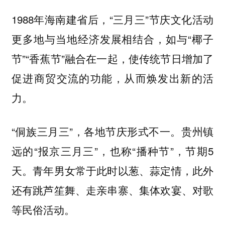
1988年海南建省后，“三月三”节庆文化活动
更多地与当地经济发展相结合，如与“椰子
节”“香蕉节”融合在一起，使传统节日增加了
的功能，从而焕发出新的活
促进商贸交流
力。
“侗族三月三”，各地节庆形式不一。贵州镇
远的“报京三月三”，也称“播种节”，节期5
天。青年男女常于此时以葱、蒜定情，此外
还有跳芦笙舞、走亲串寨、集体欢宴、对歌
等民俗活动。