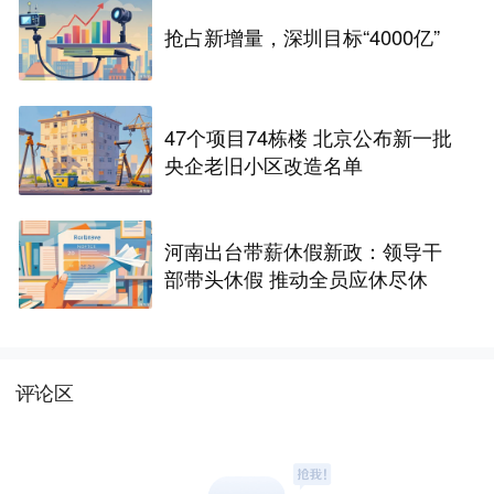
抢占新增量，深圳目标“4000亿”
47个项目74栋楼 北京公布新一批
央企老旧小区改造名单
河南出台带薪休假新政：领导干
部带头休假 推动全员应休尽休
评论区