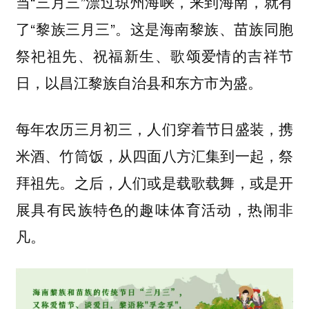
当“三月三”漂过琼州海峡，来到海南，就有
了“黎族三月三”。这是海南黎族、苗族同胞
的吉祥节
祭祀祖先、祝福新生、歌颂爱情
日，以昌江黎族自治县和东方市为盛。
每年农历三月初三，人们穿着节日盛装，携
米酒、竹筒饭，从四面八方汇集到一起，祭
拜祖先。之后，人们或是
，或是开
载歌载舞
展具有民族特色的
，热闹非
趣味体育活动
凡。