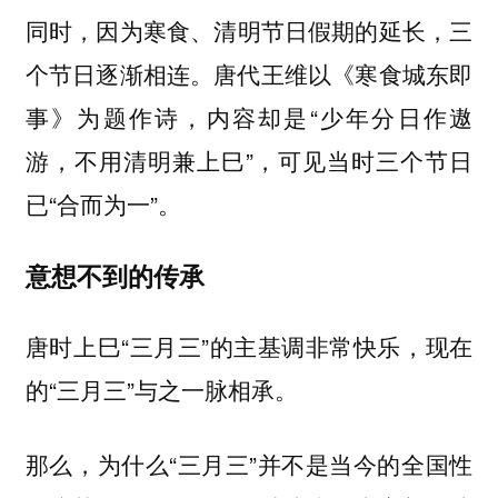
同时，因为
、
节日假期的延长，三
寒食
清明
个节日逐渐相连。唐代王维以《寒食城东即
事》为题作诗，内容却是“少年分日作遨
游，不用清明兼上巳”，可见当时三个节日
已“合而为一”。
意想不到的传承
唐时上巳“三月三”的主基调非常快乐，现在
的“三月三”与之一脉相承。
那么，为什么“三月三”并不是当今的全国性