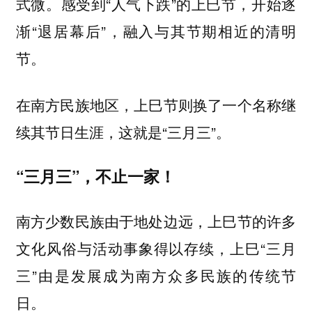
。感受到“人气下跌”的上巳节，开始逐
式微
渐“退居幕后”，融入与其节期相近的清明
节。
在南方民族地区，上巳节则换了一个名称继
续其节日生涯，这就是“
”。
三月三
“三月三”，不止一家！
南方少数民族由于地处边远，上巳节的许多
文化风俗与活动事象得以存续，上巳“三月
三”由是发展成为南方众多民族的传统节
日。