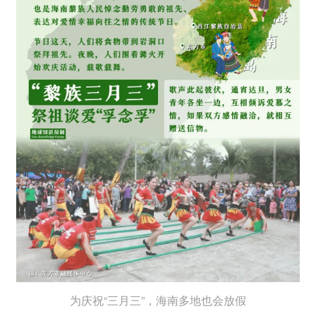
为庆祝“三月三”，海南多地也会放假