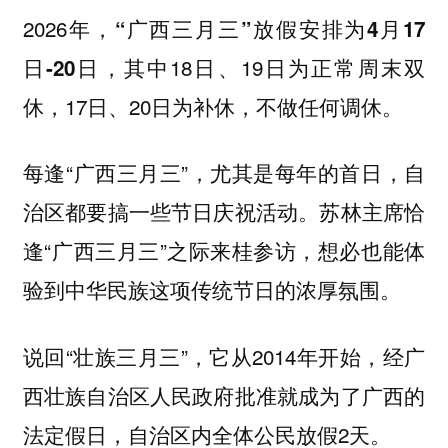
2026年，
“广西三月三”放假安排为4月17
，其中18日、19日为正常周末双
日-20日
休，17日、20日为补休，不做任何调休。
每逢“广西三月三”，尤其是每年的首日，自
治区都要搞一些节日庆祝活动。苏林主席恰
逢“广西三月三”之际来桂参访，想必也能体
验到
。
中华民族这项传统节日的浓厚氛围
说回“壮族三月三”，它从2014年开始，经广
西壮族自治区人民政府批准就成为了
广西的
，自治区内全体公民放假2天。
法定假日