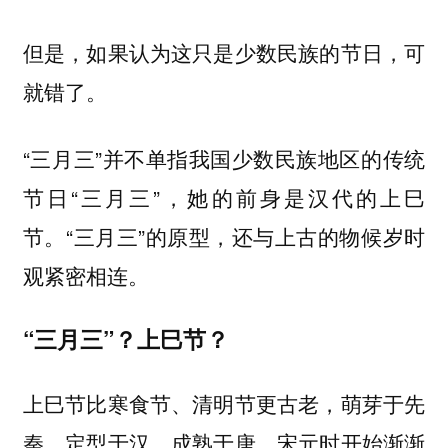
但是，如果认为这只是少数民族的节日，
可
。
就错了
“三月三”并不单指我国少数民族地区的传统
节日“三月三”，她的前身是汉代的上巳
节。“三月三”的原型，还与
上古的物候岁时
紧密相连。
观
“三月三”？上巳节？
上巳节比寒食节、清明节更古老，
萌芽于先
秦，定型于汉，成熟于唐，宋元时开始渐渐