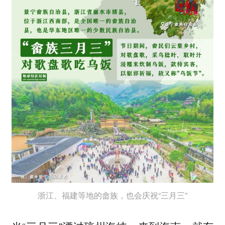
浙江、福建等地的畲族，也会庆祝“三月三”