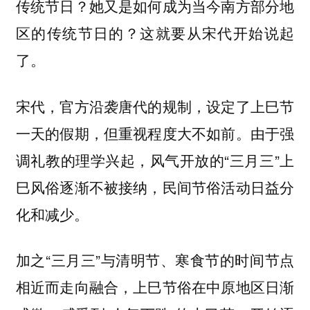
传统节日？她又是如何成为
当今南方部分地
？这就要从宋代开始说起
区的传统节日的
了。
宋代，官方沿袭唐代的规制，设定了上巳节
一天的假期，但重视程度大不如前。由于
强
，风气开放的“三月三”上
调礼教的理学兴起
巳风俗逐渐不被接纳，民间节俗活动日益分
化和减少。
加之“三月三”与清明节、寒食节的时间节点
相近而走向融合，上巳节俗在中原地区
日渐