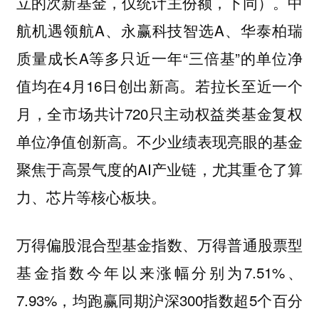
立的次新基金，仅统计主份额，下同）。中
航机遇领航A、永赢科技智选A、华泰柏瑞
质量成长A等多只近一年“三倍基”的单位净
值均在4月16日创出新高。若拉长至近一个
月，全市场共计720只主动权益类基金复权
单位净值创新高。不少业绩表现亮眼的基金
聚焦于高景气度的AI产业链，尤其重仓了算
力、芯片等核心板块。
万得偏股混合型基金指数、万得普通股票型
基金指数今年以来涨幅分别为7.51%、
7.93%，均跑赢同期沪深300指数超5个百分