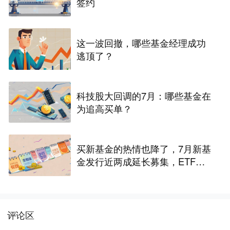
签约
这一波回撤，哪些基金经理成功
逃顶了？
科技股大回调的7月：哪些基金在
为追高买单？
买新基金的热情也降了，7月新基
金发行近两成延长募集，ETF占
了一半
评论区