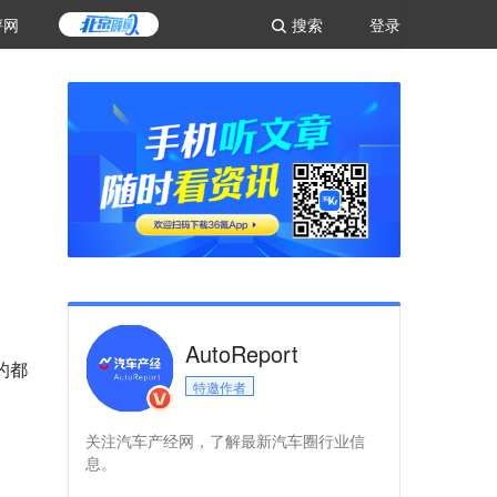
评网
搜索
登录
AutoReport
的都
特邀作者
关注汽车产经网，了解最新汽车圈行业信
息。