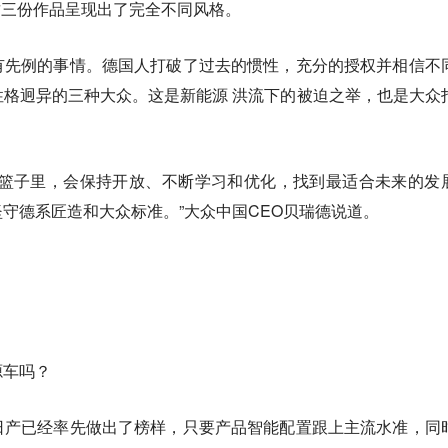
且这三份作品呈现出了完全不同风格。
有先例的事情。德国人打破了过去的惯性，充分的授权并相信不
格迥异的三种大众。这是新能源 洪流下的被迫之举，也是大众
个篮子里，会保持开放、不断学习和优化，找到最适合未来的发
守德系匠造和大众标准。”大众中国CEO贝瑞德说道。
源车吗？
日产已经率先做出了榜样，只要产品智能配置跟上主流水准，同