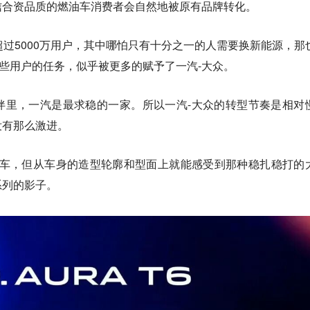
信合资品质的燃油车消费者会自然地被原有品牌转化。
超过5000万用户，其中哪怕只有十分之一的人需要换新能源，那
这些用户的任务，似乎被更多的赋予了一汽-大众。
伴里，一汽是最求稳的一家。所以一汽-大众的转型节奏是相对
没有那么激进。
看到伪装车，但从车身的造型轮廓和型面上就能感受到那种稳扎稳打的
系列的影子。