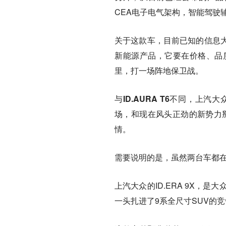
CEA电子电气架构，智能驾驶辅
关于这款车，目前已知的信息
新能源产品，它要在价格、品
里，打一场阵地保卫战。
与ID.AURA T6不同，上汽
场，和现在风头正劲的新势力掰
情。
需要说明的是，虽然两台车都
上汽大众的ID.ERA 9X，
一头扎进了9系全尺寸SUV的