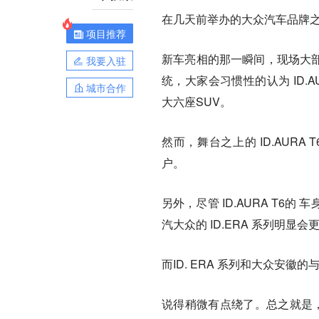
在几天前举办的大众汽车品牌之夜
项目推荐
新车亮相的那一瞬间，现场大部
我要入驻
统，大家会习惯性的认为 ID.A
城市合作
大六座SUV。
然而，舞台之上的 ID.AUR
户。
另外，尽管 ID.AURA T
汽大众的 ID.ERA 系列明显
而ID. ERA 系列和大众安徽的
说得稍微有点绕了。总之就是