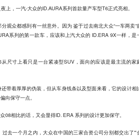
上，一汽-大众的ID.AURA系列首款量产车型T6正式亮相。
分观众都感到有一丝意外。因为 鉴于过去南北大众“一车两卖”
URA系列的第一款车，应该和上汽大众的 ID.ERA 9X一样，是
A T6从尺寸上看只是一台紧凑型SUV，面向的应该是最主流的家
6的 车身还带着厚厚的伪装，但从车身线条以及型面来看，它的设计相
会更偏向保守一点。
与众08相比的话，又会显得ID. ERA 系列的设计更加保守。
，
过去一个月之内，大众在中国的三家合资公司分别都交出了“