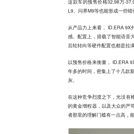
这款车的预售价格32.98万-
L9、问界M9等也能形成一些
从产品力上来看， ID.ERA
感。配置上，搭载了智能语音大
后轮转向等硬件配置也都是拉
以预售价格来衡量， ID.ER
年多的时间，密集上了十几款新
灰。
在这种竞争烈度之下，光没有槽
的黄金增程器，以及大众的严苛标
者那里的理解门槛有一点高，