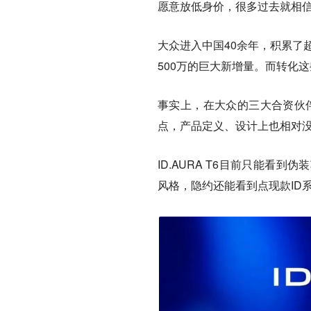
愿意放低身价，很多过去就相
大众进入中国40余年，积累了
500万的巨大新增量。而转化
事实上，在大众的三大合资伙
点，产品定义、设计上也相对
ID.AURA T6目前只能
风格，隐约还能看到点现款ID