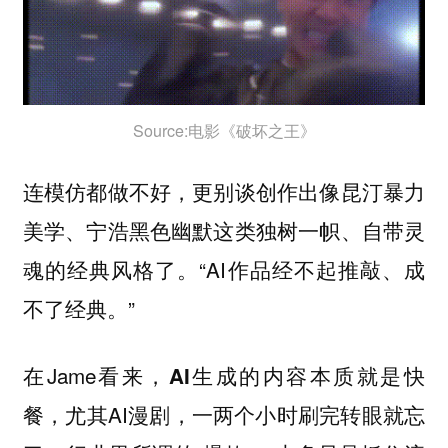
Source:电影《破坏之王》
连模仿都做不好，更别谈创作出像昆汀暴力
美学、宁浩黑色幽默这类独树一帜、自带灵
魂的经典风格了。“AI作品经不起推敲、成
不了经典。”
在Jame看来，
AI生成的内容本质就是快
，尤其AI漫剧，一两个小时刷完转眼就忘
餐