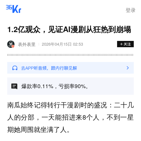
登录
1.2亿观众，见证AI漫剧从狂热到崩塌
表外表里
2026年04月15日 02:53
爆款率0.11%，亏损率90%。
南瓜始终记得转行干漫剧时的盛况：二十几
人的分部，一天能招进来8个人，不到一星
期她周围就坐满了人。