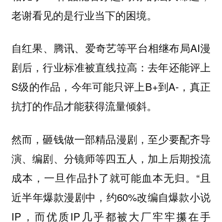
老谢看见的是行业当下的困境。
自红果、腾讯、爱奇艺等平台相继布局AI漫
剧后，行业标准被直线拉高：去年还能评上
S级的作品，今年可能只评上B+到A-，真正
抗打的作品才能获得流量倾斜。
然而，砸钱做一部精品漫剧，至少要配齐导
演、编剧、分镜师等四五人，加上后期投流
成本，一旦作品扑了就可能血本无归。“且
近半年爆款漫剧中，约60%改编自爆款小说
IP，而优质IP几乎都被大厂牢牢攥在手