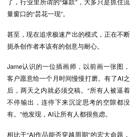
了，行业里所谓的“爆款”，大多只是抓住流
量窗口的“昙花一现”。
甚至，现在追求极速产出的模式，正在不断
扼杀创作者本该有的创意与耐心。
Jame认识的一位插画师，以前画一张图，
客户愿意给一个月时间慢慢打磨。有了AI之
后，两天之内就必须交稿。“所有人被逼着
不停输出，连停下来沉淀思考的空隙都没
有。”他发现，AI让所有人都很焦虑。
相比于“AI作品能否穿越周期”的宏大命题，