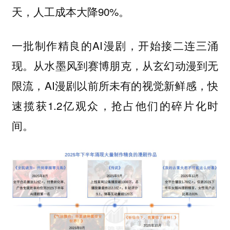
天，人工成本大降90%。
一批制作精良的AI漫剧，开始接二连三涌
现。从水墨风到赛博朋克，从玄幻动漫到无
限流，AI漫剧以前所未有的视觉新鲜感，快
速揽获1.2亿观众，抢占他们的碎片化时
间。