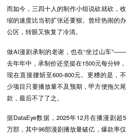
而如今，三四十人的制作小组说砍就砍，收
缩的速度比当初扩张还要狠。曾经热闹的办
公区，转眼又恢复了冷清。
做AI漫剧承制的老谢，也在“坐过山车”——
去年年中，承制价还坚挺在1500元每分钟，
现在直接腰斩至600-800元。更糟的是，不
少项目只要播放量不及预期，甲方便拖欠尾
款，最后不了了之。
据DataEye数据，2025年12月在播漫剧超5
万部，其中96部漫剧播放量破亿，爆款率仅