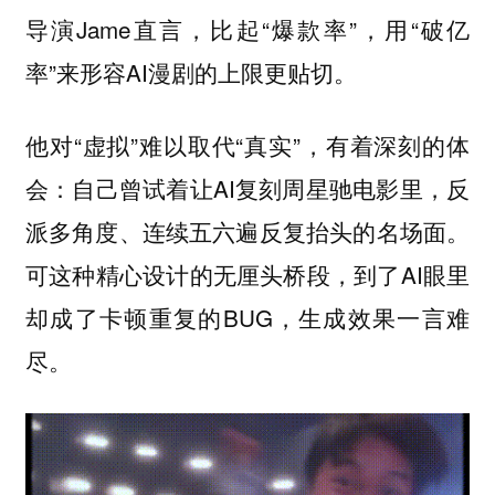
导演Jame直言，比起“爆款率”，用“破亿
率”来形容AI漫剧的上限更贴切。
他对“虚拟”难以取代“真实”，有着深刻的体
会：自己曾试着让AI复刻周星驰电影里，反
派多角度、连续五六遍反复抬头的名场面。
可这种精心设计的无厘头桥段，到了AI眼里
却成了卡顿重复的BUG，生成效果一言难
尽。