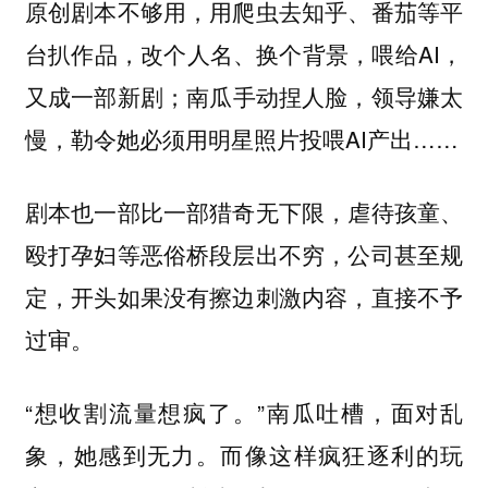
原创剧本不够用，用爬虫去知乎、番茄等平
台扒作品，改个人名、换个背景，喂给AI，
又成一部新剧；南瓜手动捏人脸，领导嫌太
慢，勒令她必须用明星照片投喂AI产出……
剧本也一部比一部猎奇无下限，虐待孩童、
殴打孕妇等恶俗桥段层出不穷，公司甚至规
定，开头如果没有擦边刺激内容，直接不予
过审。
“想收割流量想疯了。”南瓜吐槽，面对乱
象，她感到无力。而像这样疯狂逐利的玩