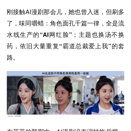
刚接触AI漫剧那会儿，她也曾入迷，但刷多
了，味同嚼蜡：
角色面孔千篇一律，全是流
水线生产的“AI网红脸”；主题也换汤不换
药，依旧大量重复“霸道总裁爱上我”的套
路。