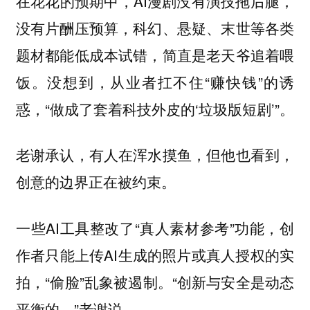
在花花的预期中，AI漫剧没有演技拖后腿，
没有片酬压预算，科幻、悬疑、末世等各类
题材都能低成本试错，简直是老天爷追着喂
饭。没想到，从业者扛不住“赚快钱”的诱
惑，“做成了套着科技外皮的‘垃圾版短剧’”。
老谢承认，有人在浑水摸鱼，但他也看到，
创意的边界正在被约束。
一些AI工具整改了“真人素材参考”功能，创
作者只能上传AI生成的照片或真人授权的实
拍，“偷脸”乱象被遏制。“创新与安全是动态
平衡的。”老谢说。