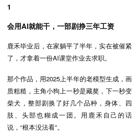
1
会用AI就能干，一部剧挣三年工资
鹿禾毕业后，在家躺平了半年，实在被催紧
了，才拿着一份AI课堂作业去求职。
那个作品，用2025上半年的老模型生成，画
质粗糙，主角小狗上一秒是藏獒，下一秒变
柴犬，整部剧换了好几个品种，身体、四
肢、头部也糊成一团。用鹿禾自己的话
说，“根本没法看”。