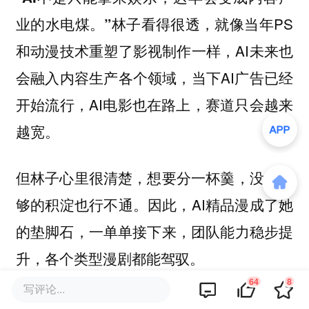
林子看得很透，就像当年PS
业的水电煤。”
和动漫技术重塑了影视制作一样，AI未来也
会融入内容生产各个领域，当下AI广告已经
开始流行，AI电影也在路上，赛道只会越来
越宽。
但林子心里很清楚，想要分一杯羹，没有足
够的积淀也行不通。因此，AI精品漫成了她
的垫脚石，一单单接下来，团队能力稳步提
升，各个类型漫剧都能驾驭。
64
8
写评论...
如今，林子的单子已经多到忙不过来，其中