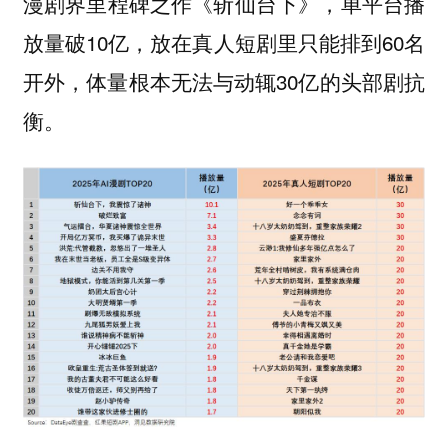
漫剧界里程碑之作《斩仙台下》，单平台播
放量破10亿，放在真人短剧里只能排到60名
开外，体量根本无法与动辄30亿的头部剧抗
衡。