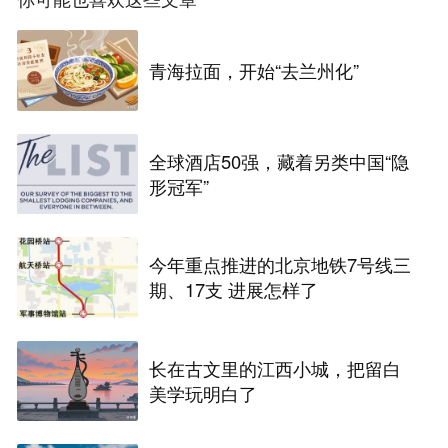
青海拉面，开始“去兰州化”
全球酒店50强，藏着另类中国“隐
形冠军”
今年重点推进的北京地铁7号线三
期、17支 进展怎样了
长在古文里的江西小城，把留白
美学玩明白了