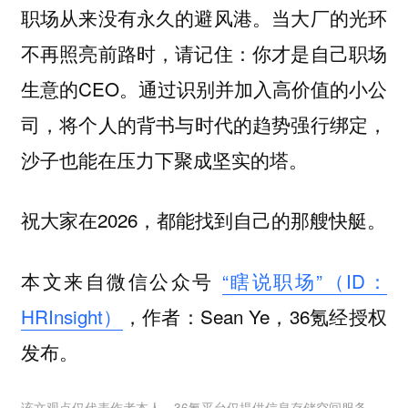
职场从来没有永久的避风港。当大厂的光环
不再照亮前路时，请记住：你才是自己职场
生意的CEO。通过识别并加入高价值的小公
司，将个人的
与时代的趋势强行绑定，
背书
沙子也能在压力下聚成坚实的塔。
祝大家在2026，都能找到自己的那艘快艇。
本文来自微信公众号
“瞎说职场”（ID：
HRInsight）
，作者：Sean Ye，36氪经授权
发布。
该文观点仅代表作者本人，36氪平台仅提供信息存储空间服务。