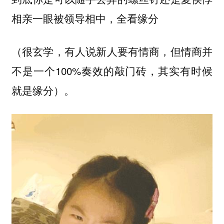
相亲一眼被领导相中，全看缘分
很玄学，有人说新人要有情商，但情商并
（
不是一个100%奏效的敲门砖，其实有时候
就是缘分）
。