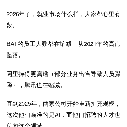
2026年了，就业市场什么样，大家都心里有
数。
BAT的员工人数都在缩减，从2021年的高点
坠落。
阿里掉得更离谱（部分业务出售导致人员骤
降），腾讯也在缩减。
直到2025年，两家公司开始重新扩充规模，
这次他们瞄准的是AI，而他们招聘的人才也
偏向这个领域。