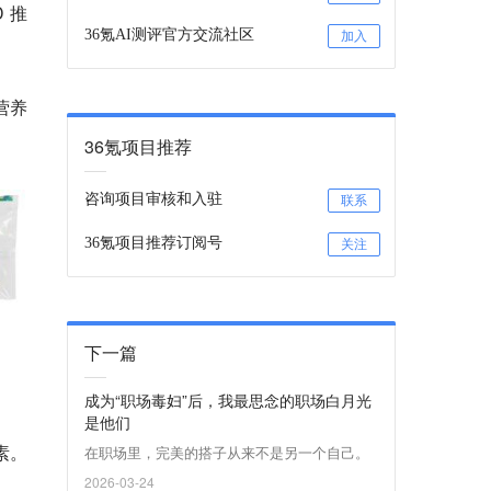
 推
36氪AI测评官方交流社区
加入
的营养
36氪项目推荐
咨询项目审核和入驻
联系
36氪项目推荐订阅号
关注
下一篇
成为“职场毒妇”后，我最思念的职场白月光
是他们
素。
在职场里，完美的搭子从来不是另一个自己。
2026-03-24