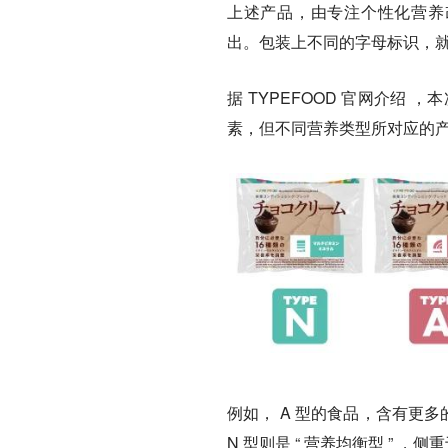
上述产品，由专注个性化营养改善方案
出。包装上不同的字母标识，就是 T
据 TYPEFOOD 官网介绍 ，本
素，
但不同营养类型所对应的
例如， A 型的食品，含有更多
N 型则是 “ 营养均衡型 ” 