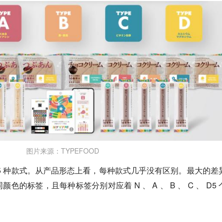
图片来源：TYPEFOOD
含 5 种款式。从产品形态上看，每种款式几乎没有区别。最大的差
的标签，且每种标签分别对应着 N 、 A 、 B 、 C 、 D5 