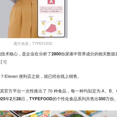
图片来源：TYPEFOOD
的技术核心，是企业在分析了2800份尿液中营养成分的相关数据
。
[ 1]
 7-Eleven 便利店之前，就已经在线上销售。
OOD 在其官方平台一次性推出了 70 种食品，每一种均划定为 A、B、
025年2月28日，TYPEFOOD的个性化食品系列共售出350万份