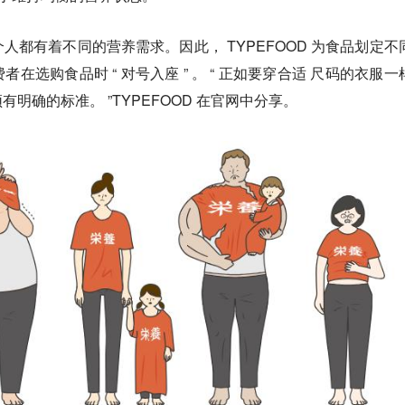
人都有着不同的营养需求。因此， TYPEFOOD 为食品划定不
在选购食品时 “ 对号入座 ” 。 “ 正如要穿合适 尺码的衣服一
明确的标准。 ”TYPEFOOD 在官网中分享。