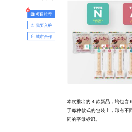
项目推荐
我要入驻
城市合作
本次推出的 4 款新品，均包
于每种款式的包装上，印有不同颜色
同的字母标识。