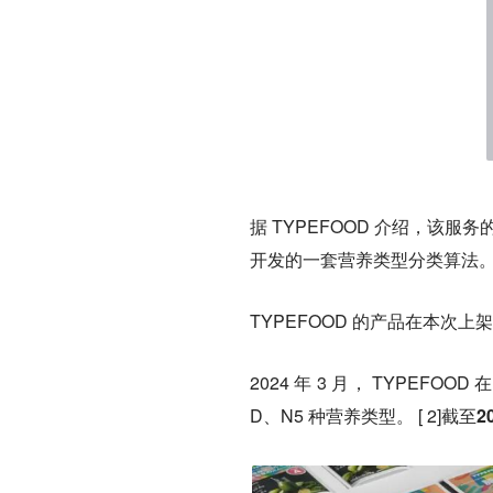
据 TYPEFOOD 介绍，
该服务
开发的一套营养类型分类算法
TYPEFOOD 的产品在本次上架
2024 年 3 月， TYPEF
D、N5 种营养类型。 [ 2]
截至2