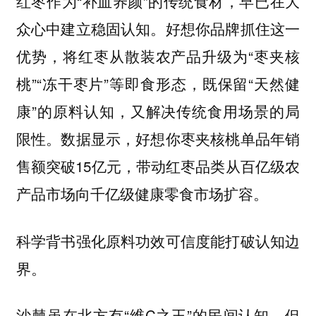
红枣作为“补血养颜”的传统食材，早已在大
众心中建立稳固认知。好想你品牌抓住这一
优势，将红枣从散装农产品升级为“枣夹核
桃”“冻干枣片”等即食形态，既保留“天然健
康”的原料认知，又解决传统食用场景的局
限性。数据显示，好想你枣夹核桃单品年销
售额突破15亿元，带动红枣品类从百亿级农
产品市场向千亿级健康零食市场扩容。
科学背书强化原料功效可信度能打破认知边
界。
沙棘虽在北方有“维C之王”的民间认知，但