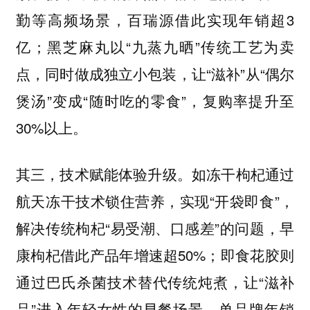
勤等高频场景，百瑞源借此实现年销超3
亿；黑芝麻丸以“九蒸九晒”传统工艺为卖
点，同时做成独立小包装，让“滋补”从“偶尔
煲汤”变成“随时吃的零食”，复购率提升至
30%以上。
其三，技术赋能体验升级。如冻干枸杞通过
航天冻干技术锁住营养，实现“开袋即食”，
解决传统枸杞“易受潮、口感差”的问题，早
康枸杞借此产品年增速超50%；即食花胶则
通过巴氏杀菌技术替代传统炖煮，让“滋补
品”进入年轻女性的早餐场景，单品牌年销