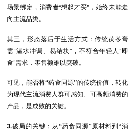
场景绑定，消费者“想起才买”，始终未能走
向主流品类。
其三，形态落后于生活方式：传统茯苓膏
需“温水冲调、易结块”，不符合年轻人“即
食”需求，零售额难以突破。
可见，
能否将“药食同源”的传统价值，转化
为现代主流消费人群可感知、可高频消费的
产品，是成败的关键。
3.破局的关键：从“药食同源”原材料到“消