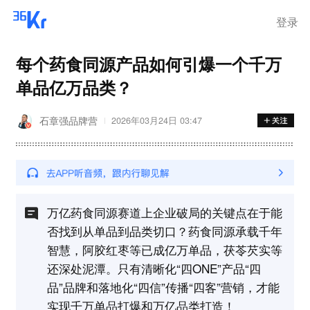
登录
每个药食同源产品如何引爆一个千万
单品亿万品类？
石章强品牌营
2026年03月24日 03:47
万亿药食同源赛道上企业破局的关键点在于能
否找到从单品到品类切口？药食同源承载千年
智慧，阿胶红枣等已成亿万单品，茯苓芡实等
还深处泥潭。只有清晰化“四ONE”产品“四
品”品牌和落地化“四信”传播“四客”营销，才能
实现千万单品打爆和万亿品类打造！