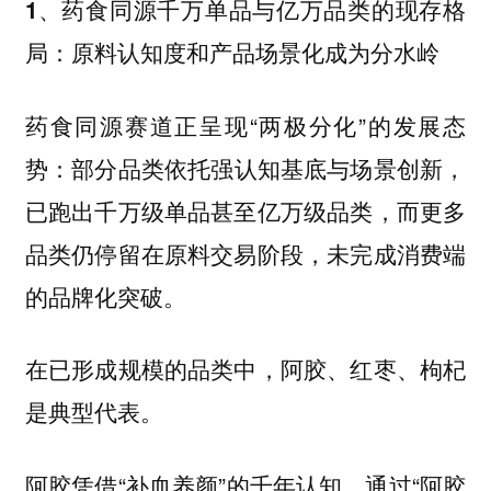
1、药食同源千万单品与亿万品类的现存格
局：原料认知度和产品场景化成为分水岭
药食同源赛道正呈现“两极分化”的发展态
势：
部分品类依托强认知基底与场景创新，
，而更多
已跑出千万级单品甚至亿万级品类
品类仍停留在原料交易阶段，未完成消费端
的品牌化突破。
在已形成规模的品类中，阿胶、红枣、枸杞
是典型代表。
阿胶凭借“补血养颜”的千年认知，通过“阿胶