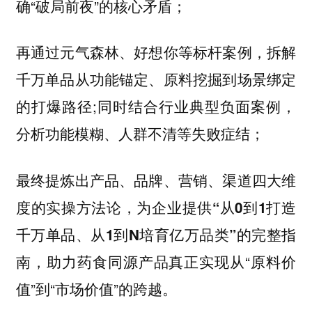
确“破局前夜”的核心矛盾；
再通过元气森林、好想你等标杆案例，拆解
千万单品从功能锚定、原料挖掘到场景绑定
的打爆路径;同时结合行业典型负面案例，
分析功能模糊、人群不清等失败症结；
最终提炼出产品、品牌、营销、渠道四大维
度的实操方法论，为企业提供
“从0到1打造
的完整指
千万单品、从1到N培育亿万品类”
南，助力药食同源产品真正实现从“原料价
值”到“市场价值”的跨越。