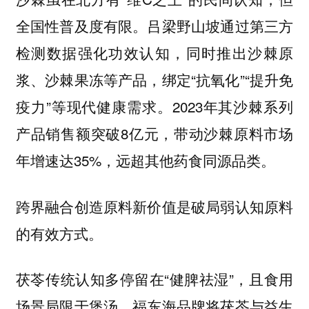
全国性普及度有限。吕梁野山坡通过第三方
检测数据强化功效认知，同时推出沙棘原
浆、沙棘果冻等产品，绑定“抗氧化”“提升免
疫力”等现代健康需求。2023年其沙棘系列
产品销售额突破8亿元，带动沙棘原料市场
年增速达35%，远超其他药食同源品类。
跨界融合创造原料新价值是破局弱认知原料
的有效方式。
茯苓传统认知多停留在“健脾祛湿”，且食用
场景局限于煲汤。福东海品牌将茯苓与益生