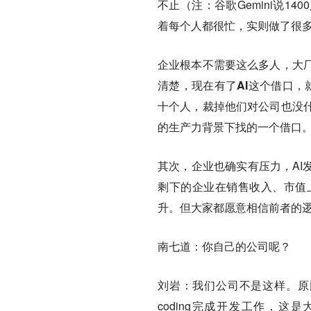
不止（注：谷歌Gemini说
着每个人都很忙，实则做了很
企业根本不需要这么多人，大
清楚，
现在有了AI这个借口，
十个人，裁掉他们对公司也没
的生产力背景下找的一个借口
其次，企业也确实有压力，AI
剩下的企业在销售收入、市值
升。但大家都愿意相信前者的
南七道：
你自己的公司呢？
刘岩：
我们公司不是这样。原因
coding完成开发工作，这是