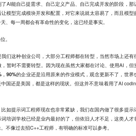
了AI能自己提需求、自己定义产品、自己完成开发的阶段，那
后让模型完成模块开发和配置，对它来说就太容易了，而且模型
一天、每一周都会有革命性的变化，这已经是事实。
岗位。
是我们这种创业公司，大部分工程师都在转型，当然市场上还有
，暂时不需要转型。因为现在虽然大家都在讨论、使用AI，
但
0%，90%的企业还是沿用原来的作业模式，观念更新不了，世界
中国还是美国，都是这样的现状。但这并不意味着用了AI codin
，比如提示词工程师现在也非常紧缺，我们在国内做了很多提示
示词培训学校已经是业内最好的了，但依旧人才不足，这类人才
。不像过去招C++工程师，有明确的标准可以参考。