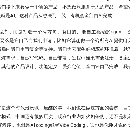
，我们接下来要做一个新的产品，
不想做只服务于人的产品，希望
就是AI。
这种产品从想法到上线，有机会全部由AI完成。
de写程序，而是打造一个有方向、有目的、能自主驱动的agent，
标，要么是它自己向我们申请，比如它说想做一个给所有AI提供聊
然后向我们申请资金等支持。我们为它配备好相应的环境后，就
提炼需求，自己写代码、自己部署，过程中如果需要注册、备案
，其他的产品设计、功能定义、受众定位，全由它自己完成，我
才是这个时代最该做、最酷的事。我们也在做这方面的尝试，目
种模式，中间还有很多层次，现在行业内如火如荼的，还不是机
，也就是AI coding或者Vibe Coding，这也是你刚才说的