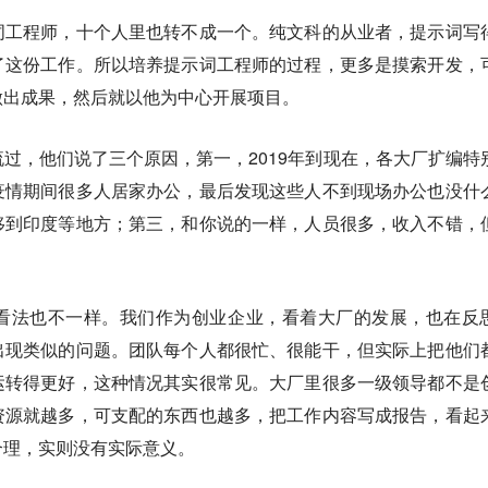
词工程师，十个人里也转不成一个。纯文科的从业者，提示词写
了这份工作。所以培养提示词工程师的过程，更多是摸索开发，
做出成果，然后就以他为中心开展项目。
过，他们说了三个原因，第一，2019年到现在，各大厂扩编特
疫情期间很多人居家办公，最后发现这些人不到现场办公也没什
移到印度等地方；第三，和你说的一样，人员很多，收入不错，
看法也不一样。我们作为创业企业，看着大厂的发展，也在反
出现类似的问题。团队每个人都很忙、很能干，但实际上把他们
运转得更好，这种情况其实很常见。大厂里很多一级领导都不是
资源就越多，可支配的东西也越多，把工作内容写成报告，看起
合理，实则没有实际意义。