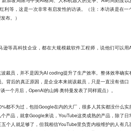
新加坡局限与中美AI格局、人和机器人的竞争、AI时间刻度以及
I 红利等，这是一次非常有启发性的访谈。（注：本访谈是在一
理发布。）
马逊等高科技企业，都在大规模裁软件工程师，说他们可以用A
裁员，并不是因为AI coding提升了生产效率。整体效率确实
员。背后的真正原因，是企业本来就该裁员，只是一直没有借口
谈一个月后，OpenAI的山姆·奥特曼发表了同样观点）。
0%都不为过，包括Google在内的大厂，很多人其实都没什么实
产品，就拿Google来说，YouTube这类成熟的产品，除了日
五个人就足够了，但我相信YouTube里负责内核维护的人有几