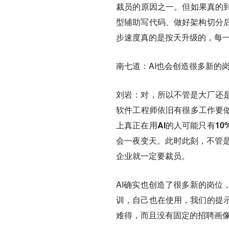
裁员的原因之一。但如果真的到
型辅助写代码、做好架构切分
步速度真的是按天升级的，每
南七道：
AI也会创造很多新的
刘岩：
对，所以不管是大厂还
软件工程师依旧有很多工作要做
上真正在用AI的人可能只有1
会一夜变天。
此时此刻，不管是
企业就一定要裁员。
AI确实也创造了很多新的岗位
训，自己也在使用，我们的提
难得，而且没有固定的招聘画像