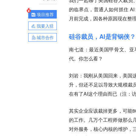
我们一起聊了美国硅谷大裁员、
的临界点，普通人如何抓住 A
项目推荐
月前完成，因各种原因现在整
我要入驻
硅谷裁员，AI是背锅侠？
城市合作
南七道：
最近美国甲骨文、亚
代。你怎么看？
刘岩：
我刚从美国回来，美国这波
升，但还不足以导致大规模裁
在有了AI这个理由而已（注：访
其实企业应该裁掉更多，可能8
的工作。几万个工程师做那么几个
对外服务，核心内核的维护，三