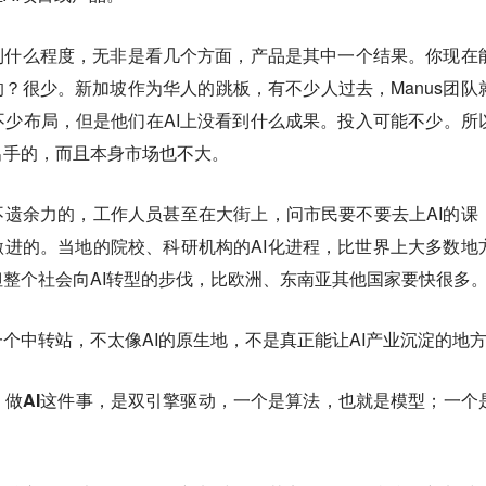
展到什么程度，无非是看几个方面，产品是其中一个结果。你现在
的？很少。新加坡作为华人的跳板，有不少人过去，Manus团队
少布局，但是他们在AI上没看到什么成果。投入可能不少。所
出手的，而且本身市场也不大。
不遗余力的，工作人员甚至在大街上，问市民要不要去上AI的课
激进的。当地的院校、科研机构的AI化进程，比世界上大多数地
整个社会向AI转型的步伐，比欧洲、东南亚其他国家要快很多
个中转站，不太像AI的原生地，不是真正能让AI产业沉淀的地
。
做AI这件事，是双引擎驱动，一个是算法，也就是模型；一个