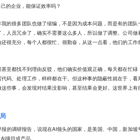
自己的企业，能保证效率吗？
年我的很多团队也做了缩编，不是因为成本问题，而是有的团队
了，人员冗余了，确实不需要这么多人，所以做了调整。公司做
由还很充分，每个人都很忙、很勤奋，从这一点看，他们的工作
候甚至都找不到理由反驳，他们确实价值观正确，每天都在忙碌
写代码、处理工作，样样都在干。但这种事的隐蔽性就在于，看
做这些事，会发现对结果没影响，甚至结果会更好。这世界上有
格局
早报的调研报告，说现在AI领头的国家，是美国、中国，新加坡
AI项目或产品。