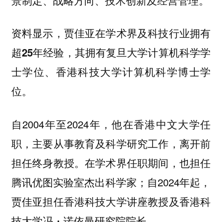
资料显示，贾佳亚在学术界及科技行业拥有
超25年经验，其拥有复旦大学计算机科学学
士学位、香港科技大学计算机科学博士学
位。
自2004年至2024年，他在香港中文大学任
职，主要从事教育及科学研究工作，离开前
担任终身教授。在学术界任职期间，也担任
腾讯优图实验室杰出科学家；自2024年起，
贾佳亚担任香港科技大学讲座教授及香港科
技大学冯・诺依曼研究院院长。