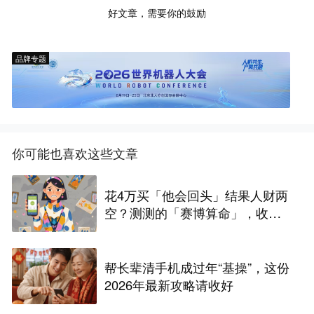
好文章，需要你的鼓励
品牌专题
你可能也喜欢这些文章
花4万买「他会回头」结果人财两
空？测测的「赛博算命」，收割
了多少脆弱的心？
帮长辈清手机成过年“基操”，这份
2026年最新攻略请收好