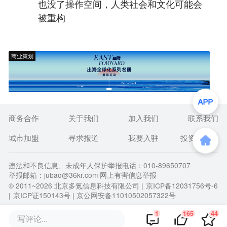
也没了操作空间，人类社会和文化可能会
被重构
商业策划
商务合作
关于我们
加入我们
联系我们
城市加盟
寻求报道
我要入驻
投资者关系
违法和不良信息、未成年人保护举报电话：010-89650707
举报邮箱：jubao@36kr.com 网上有害信息举报
© 2011~
2026
北京多氪信息科技有限公司 |
京ICP备12031756号-6
|
京ICP证150143号
| 京公网安备11010502057322号
1
165
44
写评论...