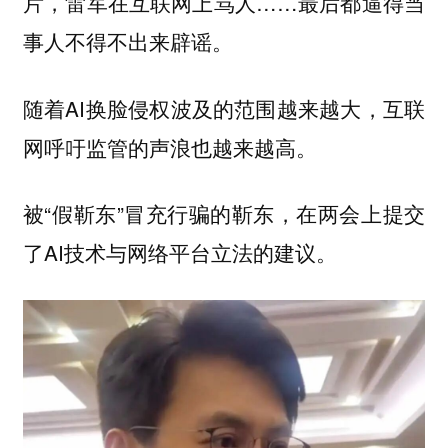
片，雷军在互联网上骂人……最后都逼得当
事人不得不出来辟谣。
随着AI换脸侵权波及的范围越来越大，互联
网呼吁监管的声浪也越来越高。
被“假靳东”冒充行骗的靳东，在两会上提交
了AI技术与网络平台立法的建议。