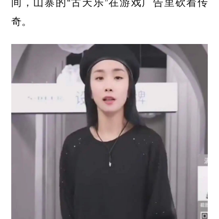
间，山寨的“古天乐”在游戏广告里砍着传
奇。