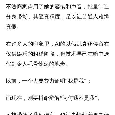
不法商家盗用了她的容貌和声音，批量制造
分身带货。其逼真程度，足以让普通人难辨
真假。
在许多人的印象里，AI的以假乱真还停留在
仅供娱乐的粗糙阶段，但技术早已在暗中迭
代到令人毛骨悚然的地步。
以前，一个人要费力证明“我是我”；
而现在，则要拼命辩解“为何我不是我”。
科技带给了我们便利，也让事情朝着更复杂