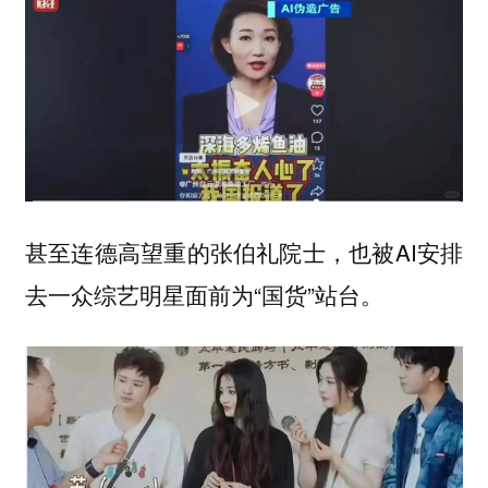
甚至连德高望重的张伯礼院士，也被AI安排
去一众综艺明星面前为“国货”站台。