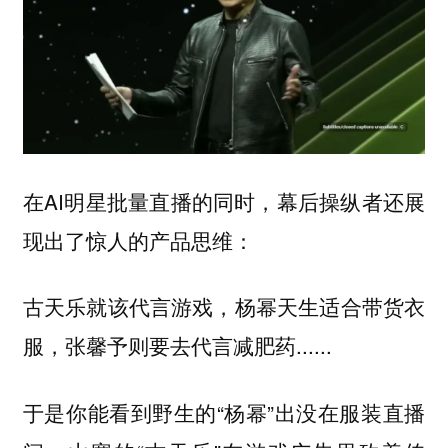
在AI明星批量直播的同时，幕后操纵者还展
现出了惊人的产品思维：
古天乐就该代言游戏，杨幂天生适合带货衣
服，张馨予则要去代言减肥药......
于是你能看到野生的“杨幂”出没在服装直播