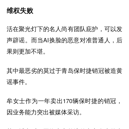
维权失败
活在聚光灯下的名人尚有团队庇护，可以发
声辟谣。而当AI换脸的恶意对准普通人，后
果则更加不堪。
其中最恶劣的莫过于青岛保时捷销冠被造黄
谣事件。
牟女士作为一年卖出170辆保时捷的销冠，
因业务能力突出被媒体采访。