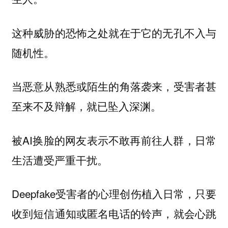
这种威胁的恐怖之处就在于它的无孔不入与
随机性。
当恶意从熟悉或陌生的角落袭来，受害者甚
至来不及辩解，就已坠入深渊。
被AI换脸的网友表示不敢再前往人群，日常
生活遭受严重干扰。
Deepfake受害者的心理创伤植入日常，只要
收到短信通知或匿名电话的铃声，就会心跳