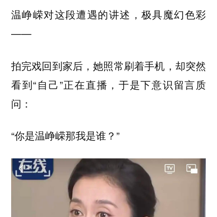
温峥嵘对这段遭遇的讲述，极具魔幻色彩
——
拍完戏回到家后，她照常刷着手机，却突然
看到“自己”正在直播，于是下意识留言质
问：
“你是温峥嵘那我是谁？”