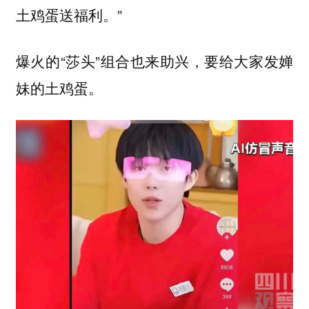
土鸡蛋送福利。”
爆火的“莎头”组合也来助兴，要给大家发婵
妹的土鸡蛋。