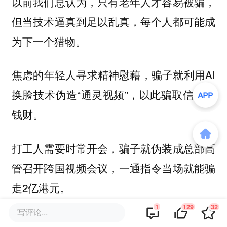
以前我们总认为，只有老年人才容易被骗，
但
当技术逼真到足以乱真，每个人都可能成
为下一个猎物。
焦虑的年轻人寻求精神慰藉，骗子就利用AI
换脸技术伪造“通灵视频”，以此骗取信任和
钱财。
打工人需要时常开会，骗子就伪装成总部高
管召开跨国视频会议，一通指令当场就能骗
走2亿港元。
1
129
32
写评论...