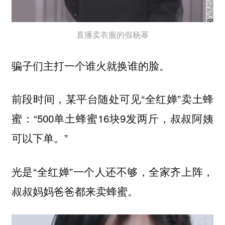
直播卖衣服的假杨幂
骗子们主打一个谁火就换谁的脸。
前段时间，某平台随处可见“全红婵”卖土蜂
蜜：“500单土蜂蜜16块9发两斤，叔叔阿姨
可以下单。”
光是“全红婵”一个人还不够，全家齐上阵，
叔叔妈妈爸爸都来卖蜂蜜。