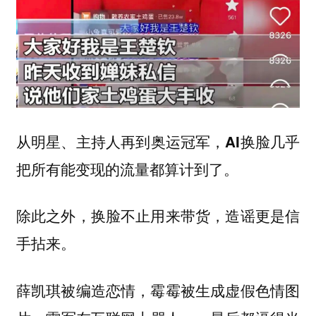
从
明星、主持人再到奥运冠军，AI换脸几乎
把所有能变现的流量都算计到了。
除此之外，换脸不止用来带货，造谣更是信
手拈来。
薛凯琪被编造恋情，霉霉被生成虚假色情图