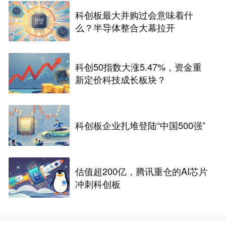
科创板最大并购过会意味着什
么？半导体整合大幕拉开
科创50指数大涨5.47%，资金重
新定价科技成长板块？
科创板企业扎堆登陆“中国500强”
估值超200亿，腾讯重仓的AI芯片
冲刺科创板