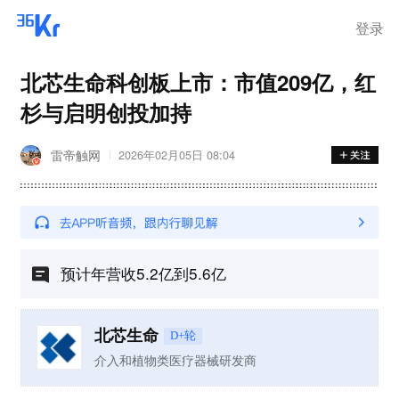
离岗
登录
北芯生命科创板上市：市值209亿，红
杉与启明创投加持
雷帝触网
2026年02月05日 08:04
预计年营收5.2亿到5.6亿
北芯生命
D+轮
介入和植物类医疗器械研发商