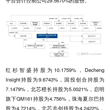
平台合计控制公司29.5670%的股份。
红杉智盛持股为10.1759%，Decheng
Insight持股为9.6743%，国投创合持股为
7.1479%，北芯橙长持股为5.0021%，启明
旗下QM161持股为4.756%，珠海夏尔巴持
股为4.7214%，北芯共创持股为4.2422%，