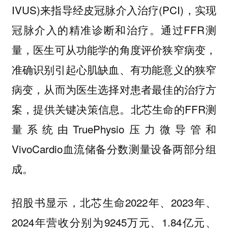
IVUS)来指导经皮冠脉介入治疗(PCI)，实现
冠脉介入的精准诊断和治疗。通过FFR测
量，医生可从功能学的角度评价狭窄病变，
准确识别引起心肌缺血、有功能意义的狭窄
病变，从而为医生选择对患者最佳的治疗方
案，提供关键决策信息。北芯生命的FFR测
量系统由TruePhysio压力微导管和
VivoCardio血流储备分数测量设备两部分组
成。
招股书显示，北芯生命2022年、2023年、
2024年营收分别为9245万元、1.84亿元、