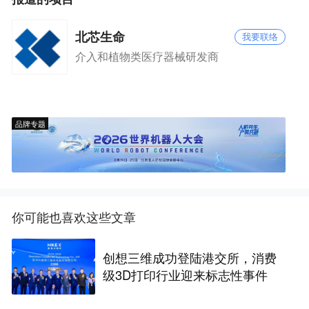
北芯生命
我要联络
介入和植物类医疗器械研发商
品牌专题
你可能也喜欢这些文章
创想三维成功登陆港交所，消费
级3D打印行业迎来标志性事件