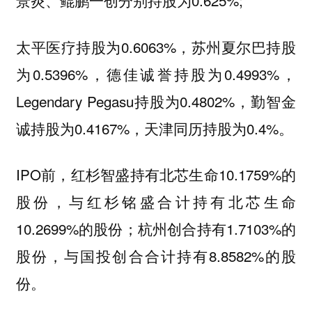
景炎、鲲鹏一创分别持股为0.625%;
太平医疗持股为0.6063%，苏州夏尔巴持股
为0.5396%，德佳诚誉持股为0.4993%，
Legendary Pegasu持股为0.4802%，勤智金
诚持股为0.4167%，天津同历持股为0.4%。
IPO前，红杉智盛持有北芯生命10.1759%的
股份，与红杉铭盛合计持有北芯生命
10.2699%的股份；杭州创合持有1.7103%的
股份，与国投创合合计持有8.8582%的股
份。