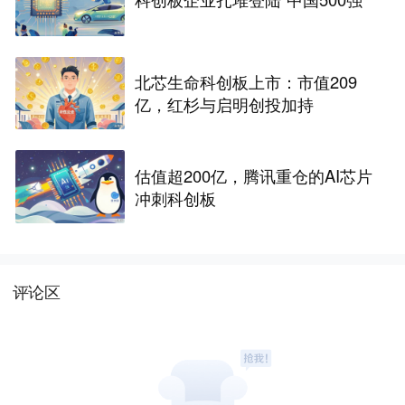
北芯生命科创板上市：市值209
亿，红杉与启明创投加持
估值超200亿，腾讯重仓的AI芯片
冲刺科创板
评论区