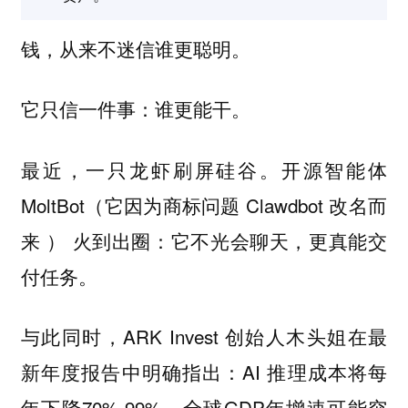
钱，从来不迷信谁更聪明。
它只信一件事：谁更能干。
最近，一只龙虾刷屏硅谷。开源智能体
MoltBot（它因为商标问题 Clawdbot 改名而
来 ） 火到出圈：它不光会聊天，更真能交
付任务。
与此同时，ARK Invest 创始人木头姐在最
新年度报告中明确指出：AI 推理成本将每
年下降70%-99%，全球GDP年增速可能突