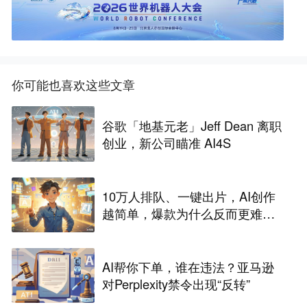
你可能也喜欢这些文章
谷歌「地基元老」Jeff Dean 离职
创业，新公司瞄准 AI4S
10万人排队、一键出片，AI创作
越简单，爆款为什么反而更难做
了
AI帮你下单，谁在违法？亚马逊
对Perplexity禁令出现“反转”