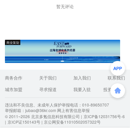
暂无评论
商业策划
商务合作
关于我们
加入我们
联系我们
城市加盟
寻求报道
我要入驻
投资者关系
违法和不良信息、未成年人保护举报电话：010-89650707
举报邮箱：jubao@36kr.com 网上有害信息举报
© 2011~
2026
北京多氪信息科技有限公司 |
京ICP备12031756号-6
|
京ICP证150143号
| 京公网安备11010502057322号