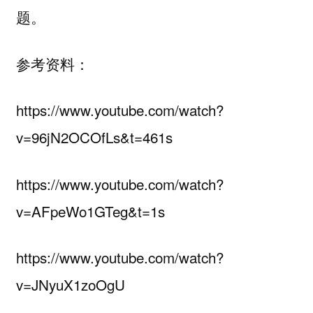
题。
参考资料：
https://www.youtube.com/watch?
v=96jN2OCOfLs&t=461s
https://www.youtube.com/watch?
v=AFpeWo1GTeg&t=1s
https://www.youtube.com/watch?
v=JNyuX1zoOgU